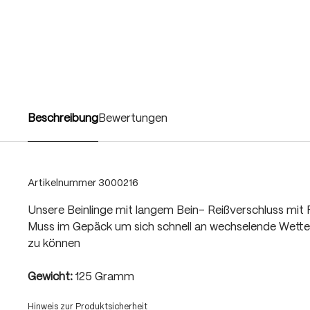
Beschreibung
Bewertungen
Artikelnummer
3000216
Unsere Beinlinge mit langem Bein- Reißverschluss mit Fe
Muss im Gepäck um sich schnell an wechselende Wette
zu können
Gewicht:
125 Gramm
Hinweis zur Produktsicherheit