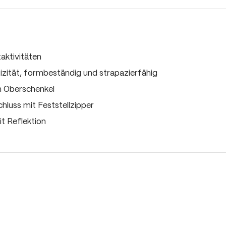
aktivitäten
zität, formbeständig und strapazierfähig
 Oberschenkel
hluss mit Feststellzipper
t Reflektion