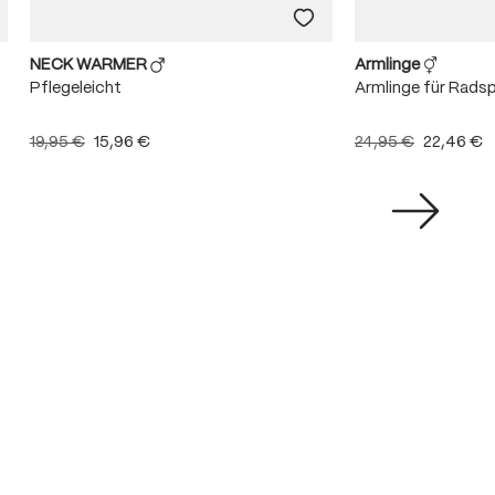
NECK WARMER
Armlinge
Pflegeleicht
Armlinge für Radsp
19,95 €
15,96 €
24,95 €
22,46 €