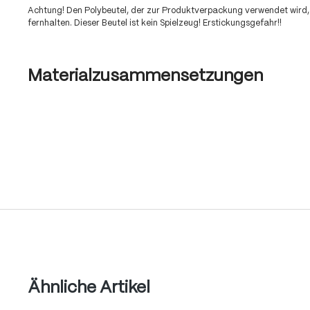
Achtung! Den Polybeutel, der zur Produktverpackung verwendet wird,
fernhalten. Dieser Beutel ist kein Spielzeug! Erstickungsgefahr!!
Materialzusammensetzungen
Produktgalerie überspringen
Ähnliche Artikel