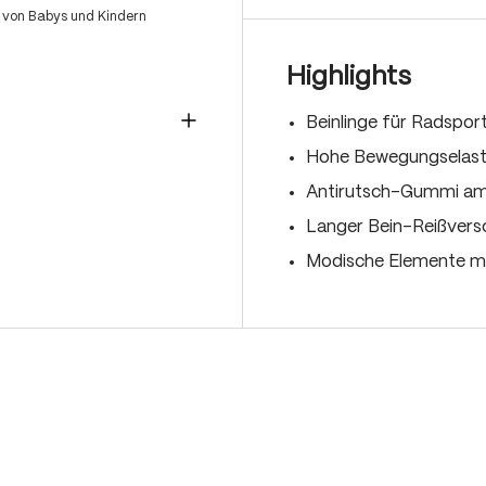
 von Babys und Kindern
Highlights
Beinlinge für Radsport
Hohe Bewegungselasti
Antirutsch-Gummi am
Langer Bein-Reißversc
Modische Elemente mi