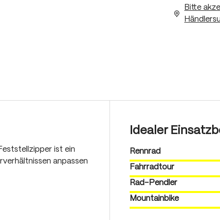
Bitte akz
Händlersu
Idealer Einsatzb
ststellzipper ist ein
Rennrad
rverhältnissen anpassen
Fahrradtour
Rad-Pendler
Mountainbike