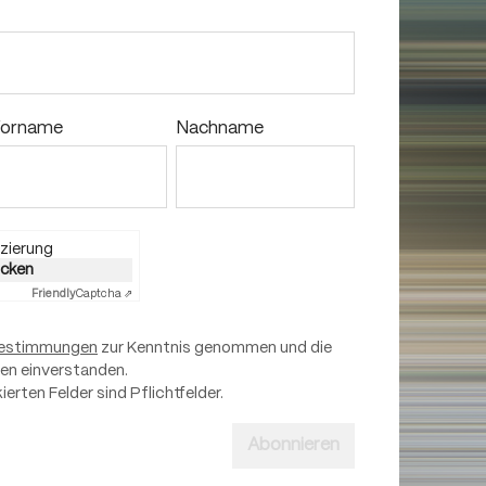
orname
Nachname
zierung
licken
Friendly
Captcha ⇗
estimmungen
zur Kenntnis genommen und die
nen einverstanden.
ierten Felder sind Pflichtfelder.
Abonnieren