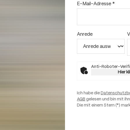
E-Mail-Adresse
*
Anrede
V
Anti-Roboter-Verifi
Hier k
Ich habe die
Datenschutzb
AGB
gelesen und bin mit ih
Die mit einem Stern (*) mark