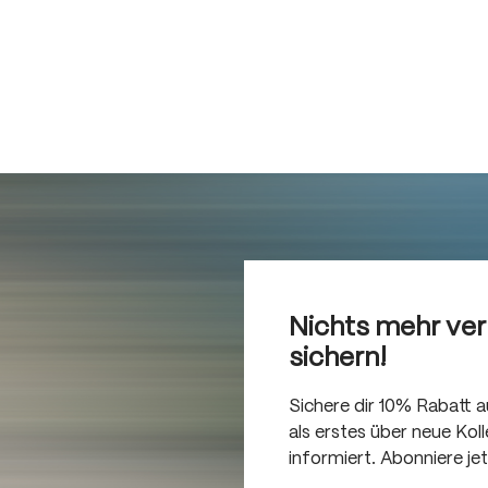
Nichts mehr ve
sichern!
Sichere dir 10% Rabatt 
als erstes über neue Ko
informiert. Abonniere je