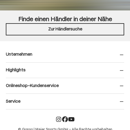
Finde einen Händler in deiner Nähe
Zur Händlersuche
Unternehmen
Highlights
Onlineshop-Kundenservice
Service
© Gonso | Maier Sports GmbH – Alle Rechte vorbehalten