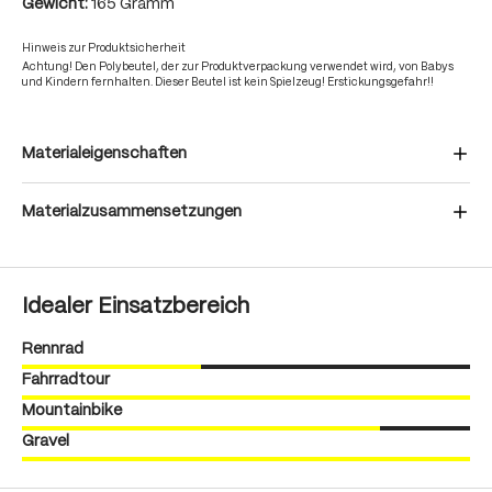
Gewicht:
165 Gramm
Hinweis zur Produktsicherheit
Achtung! Den Polybeutel, der zur Produktverpackung verwendet wird, von Babys
und Kindern fernhalten. Dieser Beutel ist kein Spielzeug! Erstickungsgefahr!!
Materialeigenschaften
Materialzusammensetzungen
Idealer Einsatzbereich
Rennrad
Fahrradtour
Mountainbike
Gravel