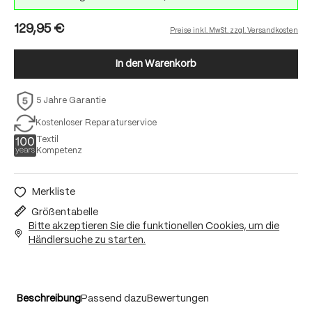
129,95 €
Preise inkl. MwSt. zzgl. Versandkosten
In den Warenkorb
5 Jahre Garantie
Kostenloser Reparaturservice
Textil
Kompetenz
Merkliste
Größentabelle
Bitte akzeptieren Sie die funktionellen Cookies, um die
Händlersuche zu starten.
Beschreibung
Passend dazu
Bewertungen