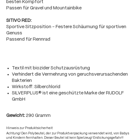
besten Kompfort
Passen für Gravel und Mountainbike
SITIVO RED:
Sportive Sitzposition - Festere Schäumung für sportiven
Genuss
Passend für Rennrad
Textil mit biozider Schutzausrüstung
Verhindert die Vermehrung von geruchsverursachenden
Bakterien
Wirkstoff: Silberchlorid
SILVERPLUS® ist eine geschützte Marke der RUDOLF
GmbH
Gewicht:
290 Gramm
Hinweis zur Produktsicherheit
Achtung! Den Polybeutel, der zur Produktverpackung verwendet wird, von Babys
und Kindern fernhalten. Dieser Beutel ist kein Spielzeug! Erstickungsgefahr!!