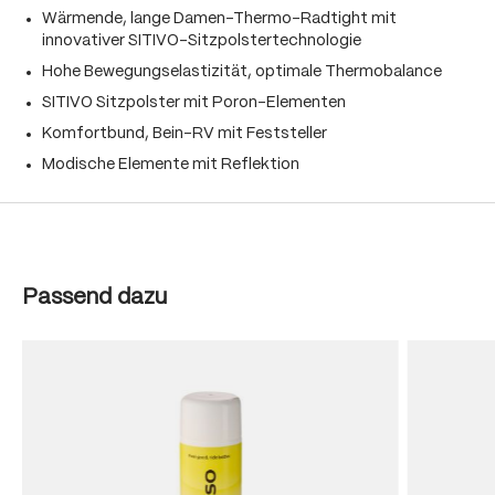
Wärmende, lange Damen-Thermo-Radtight mit
innovativer SITIVO-Sitzpolstertechnologie
Hohe Bewegungselastizität, optimale Thermobalance
SITIVO Sitzpolster mit Poron-Elementen
Komfortbund, Bein-RV mit Feststeller
Modische Elemente mit Reflektion
Produktgalerie überspringen
Passend dazu