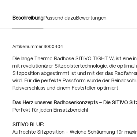
Beschreibung
Passend dazu
Bewertungen
Artikelnummer
3000404
Die lange Thermo Radhose SITIVO TIGHT W, ist eine i
mit revolutionärer Sitzpolstertechnologie, die optimal a
Sitzposition abgestimmt ist und mit der das Radfahr
wird. Für die perfekte Passform wurde der Beinabschl
Reisverschluss und einem Feststeller optimiert.
Das Herz unseres Radhosenkonzepts - Die SITIVO Sit
Perfekt für jeden Einsatzbereich!
SITIVO BLUE:
Aufrechte Sitzposition - Weiche Schäumung für max