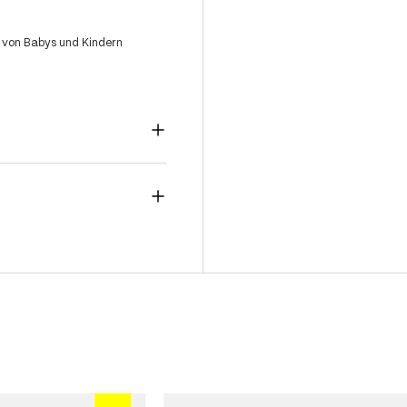
 von Babys und Kindern