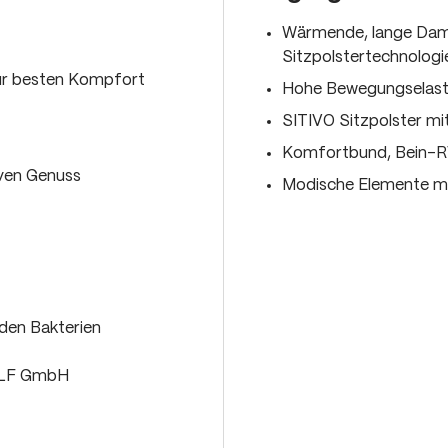
Wärmende, lange Dam
Sitzpolstertechnologi
ür besten Kompfort
Hohe Bewegungselasti
SITIVO Sitzpolster m
Komfortbund, Bein-RV
iven Genuss
Modische Elemente mi
den Bakterien
OLF GmbH