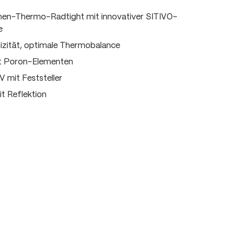
en-Thermo-Radtight mit innovativer SITIVO-
e
zität, optimale Thermobalance
it Poron-Elementen
 mit Feststeller
t Reflektion