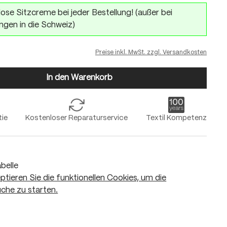
ose Sitzcreme bei jeder Bestellung! (außer bei
ngen in die Schweiz)
Preise inkl. MwSt. zzgl. Versandkosten
In den Warenkorb
tie
Kostenloser Reparaturservice
Textil Kompetenz
belle
eptieren Sie die funktionellen Cookies, um die
che zu starten.