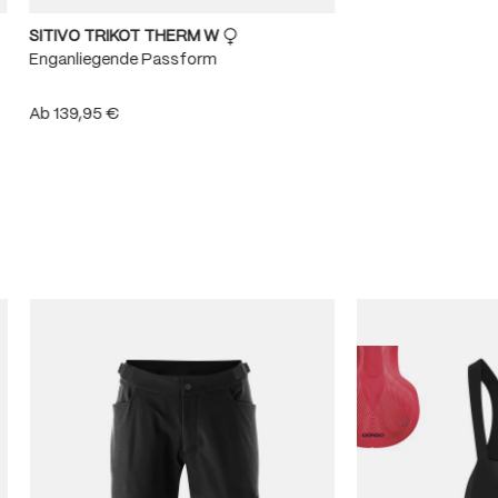
SITIVO TRIKOT THERM W
Enganliegende Passform
Ab
139,95 €