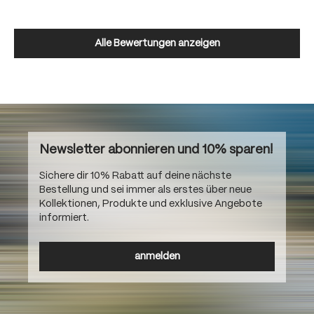
Alle Bewertungen anzeigen
Newsletter abonnieren und 10% sparen!
Sichere dir 10% Rabatt auf deine nächste
Bestellung und sei immer als erstes über neue
Kollektionen, Produkte und exklusive Angebote
informiert.
anmelden