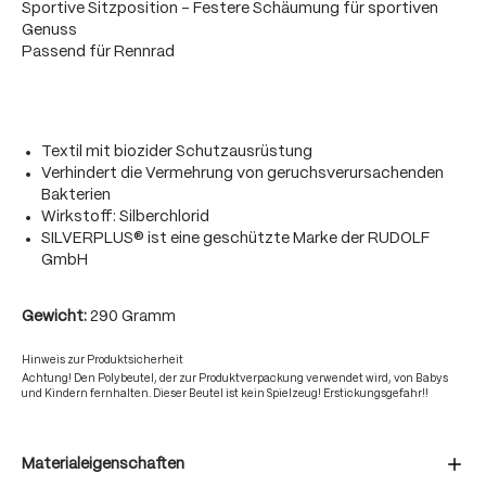
Sportive Sitzposition - Festere Schäumung für sportiven
Genuss
Passend für Rennrad
Textil mit biozider Schutzausrüstung
Verhindert die Vermehrung von geruchsverursachenden
Bakterien
Wirkstoff: Silberchlorid
SILVERPLUS® ist eine geschützte Marke der RUDOLF
GmbH
Gewicht:
290 Gramm
Hinweis zur Produktsicherheit
Achtung! Den Polybeutel, der zur Produktverpackung verwendet wird, von Babys
und Kindern fernhalten. Dieser Beutel ist kein Spielzeug! Erstickungsgefahr!!
Materialeigenschaften