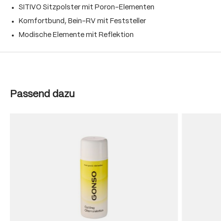
SITIVO Sitzpolster mit Poron-Elementen
Komfortbund, Bein-RV mit Feststeller
Modische Elemente mit Reflektion
Produktgalerie überspringen
Passend dazu