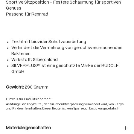
Sportive Sitzposition - Festere Schäumung für sportiven
Genuss
Passend für Rennrad
Textil mit biozider Schutzausrüstung
Verhindert die Vermehrung von geruchsverursachenden
Bakterien
Wirkstoff: Silberchlorid
SILVERPLUS® ist eine geschützte Marke der RUDOLF
GmbH
Gewicht:
290 Gramm
Hinweis zur Produktsicherheit
Achtung! Den Polybeutel, der zur Produktverpackung verwendet wird, von Babys
und Kindern fernhalten. Dieser Beutel ist kein Spielzeug! Erstickungsgefahr!!
Materialeigenschaften