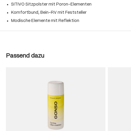
SITIVO Sitzpolster mit Poron-Elementen
Komfortbund, Bein-RV mit Feststeller
Modische Elemente mit Reflektion
Produktgalerie überspringen
Passend dazu