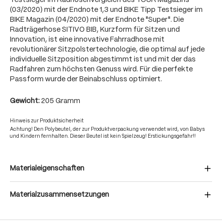
Testsieger im Radhosenvergleich des TOUR Magazins
(03/2020) mit der Endnote 1,3 und BIKE Tipp Testsieger im
BIKE Magazin (04/2020) mit der Endnote "Super". Die
Radträgerhose SITIVO BIB, Kurzform für Sitzen und
Innovation, ist eine innovative Fahrradhose mit
revolutionärer Sitzpolstertechnologie, die optimal auf jede
individuelle Sitzposition abgestimmt ist und mit der das
Radfahren zum höchsten Genuss wird. Für die perfekte
Passform wurde der Beinabschluss optimiert.
Gewicht:
205 Gramm
Hinweis zur Produktsicherheit
Achtung! Den Polybeutel, der zur Produktverpackung verwendet wird, von Babys
und Kindern fernhalten. Dieser Beutel ist kein Spielzeug! Erstickungsgefahr!!
Materialeigenschaften
Materialzusammensetzungen