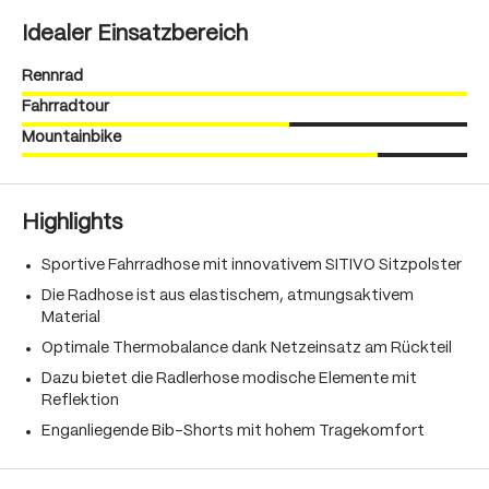
Idealer Einsatzbereich
Rennrad
Fahrradtour
Mountainbike
Highlights
Sportive Fahrradhose mit innovativem SITIVO Sitzpolster
Die Radhose ist aus elastischem, atmungsaktivem
Material
Optimale Thermobalance dank Netzeinsatz am Rückteil
Dazu bietet die Radlerhose modische Elemente mit
Reflektion
Enganliegende Bib-Shorts mit hohem Tragekomfort