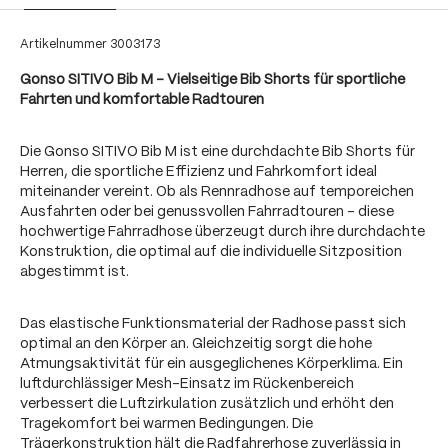
Artikelnummer
3003173
Gonso SITIVO Bib M – Vielseitige Bib Shorts für sportliche
Fahrten und komfortable Radtouren
Die Gonso SITIVO Bib M ist eine durchdachte Bib Shorts für
Herren, die sportliche Effizienz und Fahrkomfort ideal
miteinander vereint. Ob als Rennradhose auf temporeichen
Ausfahrten oder bei genussvollen Fahrradtouren – diese
hochwertige Fahrradhose überzeugt durch ihre durchdachte
Konstruktion, die optimal auf die individuelle Sitzposition
abgestimmt ist.
Das elastische Funktionsmaterial der Radhose passt sich
optimal an den Körper an. Gleichzeitig sorgt die hohe
Atmungsaktivität für ein ausgeglichenes Körperklima. Ein
luftdurchlässiger Mesh-Einsatz im Rückenbereich
verbessert die Luftzirkulation zusätzlich und erhöht den
Tragekomfort bei warmen Bedingungen. Die
Trägerkonstruktion hält die Radfahrerhose zuverlässig in