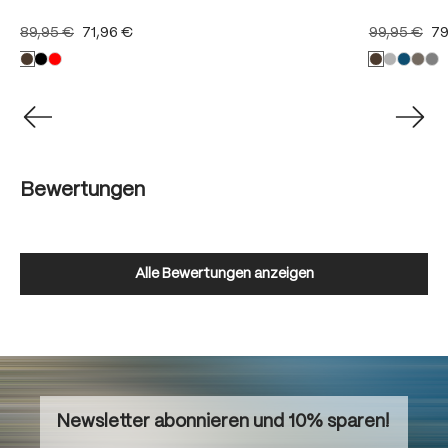
89,95 €
71,96 €
99,95 €
79
Bewertungen
Alle Bewertungen anzeigen
Newsletter abonnieren und 10% sparen!