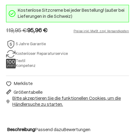
Kostenlose Sitzcreme bei jeder Bestellung! (außer bei
Lieferungen in die Schweiz)
119,95 €
95,96 €
Preise inkl. MwSt. zzgl. Versandkosten
5 Jahre Garantie
Kostenloser Reparaturservice
Textil
Kompetenz
Merkliste
Größentabelle
Bitte akzeptieren Sie die funktionellen Cookies, um die
Händlersuche zu starten.
Beschreibung
Passend dazu
Bewertungen