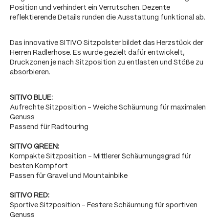
Position und verhindert ein Verrutschen. Dezente
reflektierende Details runden die Ausstattung funktional ab.
Das innovative SITIVO Sitzpolster bildet das Herzstück der
Herren Radlerhose. Es wurde gezielt dafür entwickelt,
Druckzonen je nach Sitzposition zu entlasten und Stöße zu
absorbieren.
SITIVO BLUE:
Aufrechte Sitzposition - Weiche Schäumung für maximalen
Genuss
Passend für Radtouring
SITIVO GREEN:
Kompakte Sitzposition - Mittlerer Schäumungsgrad für
besten Kompfort
Passen für Gravel und Mountainbike
SITIVO RED:
Sportive Sitzposition - Festere Schäumung für sportiven
Genuss