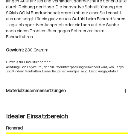
langen Ausfahrten und verhindert schmerzhafte Scherkräfte
durch Reibung der Hose. Die innovative Schnittführung der
SQlab GO M Bundradhose kommt mit nur einer Seitennaht
aus und sorgt für ein ganz neues Gefühl beim Fahrradfahren
- egal ob sportiver Anspruch oder einfach auf der Suche
nach einem Problemlöser gegen Schmerzen beim
Fahradfahren.
Gewicht:
230 Gramm
Hinweis zur Produktsicherheit
Achtung! Den Polybeutel, der zur Produktverpackung verwendet wird, von Babys
und Kindern fernhalten. Dieser Beutel ist kein Spielzeug! Erstickungsgefahr!!
Materialzusammensetzungen
Idealer Einsatzbereich
Rennrad