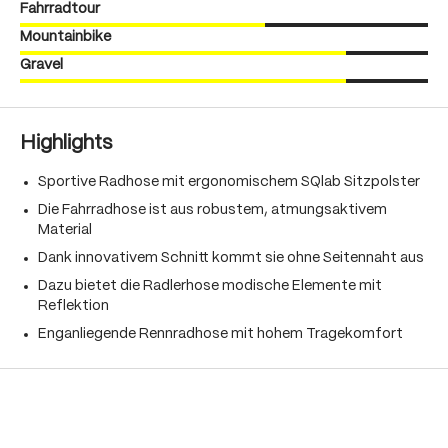
Fahrradtour
Mountainbike
Gravel
Highlights
Sportive Radhose mit ergonomischem SQlab Sitzpolster
Die Fahrradhose ist aus robustem, atmungsaktivem
Material
Dank innovativem Schnitt kommt sie ohne Seitennaht aus
Dazu bietet die Radlerhose modische Elemente mit
Reflektion
Enganliegende Rennradhose mit hohem Tragekomfort