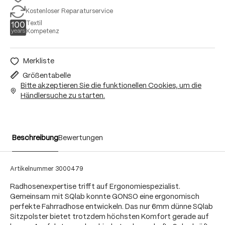
Kostenloser Reparaturservice
Textil
Kompetenz
Merkliste
Größentabelle
Bitte akzeptieren Sie die funktionellen Cookies, um die
Händlersuche zu starten.
Beschreibung
Bewertungen
Artikelnummer
3000479
Radhosenexpertise trifft auf Ergonomiespezialist.
Gemeinsam mit SQlab konnte GONSO eine ergonomisch
perfekte Fahrradhose entwickeln. Das nur 6mm dünne SQlab
Sitzpolster bietet trotzdem höchsten Komfort gerade auf