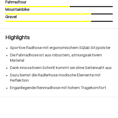
Fahrradtour
Mountainbike
Gravel
Highlights
Sportive Radhose mit ergonomischem SQlab Sitzpolster
Die Fahrradhose ist aus robustem, atmungsaktivem
Material
Dank innovativem Schnitt kommt sie ohne Seitennaht aus
Dazu bietet die Radlerhose modische Elemente mit
Reflektion
Enganliegende Rennradhose mit hohem Tragekomfort