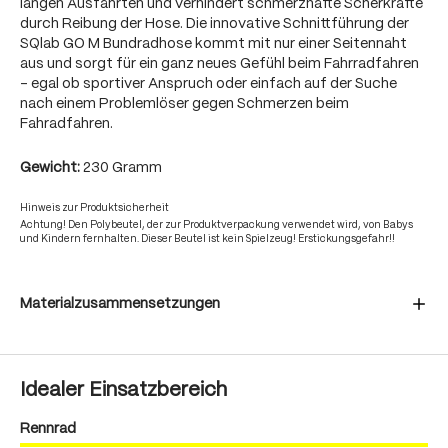
langen Ausfahrten und verhindert schmerzhafte Scherkräfte
durch Reibung der Hose. Die innovative Schnittführung der
SQlab GO M Bundradhose kommt mit nur einer Seitennaht
aus und sorgt für ein ganz neues Gefühl beim Fahrradfahren
- egal ob sportiver Anspruch oder einfach auf der Suche
nach einem Problemlöser gegen Schmerzen beim
Fahradfahren.
Gewicht:
230 Gramm
Hinweis zur Produktsicherheit
Achtung! Den Polybeutel, der zur Produktverpackung verwendet wird, von Babys
und Kindern fernhalten. Dieser Beutel ist kein Spielzeug! Erstickungsgefahr!!
Materialzusammensetzungen
Idealer Einsatzbereich
Rennrad