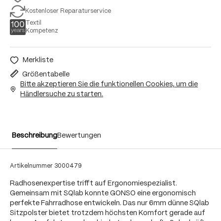
Kostenloser Reparaturservice
Textil
Kompetenz
Merkliste
Größentabelle
Bitte akzeptieren Sie die funktionellen Cookies, um die
Händlersuche zu starten.
Beschreibung
Bewertungen
Artikelnummer
3000479
Radhosenexpertise trifft auf Ergonomiespezialist.
Gemeinsam mit SQlab konnte GONSO eine ergonomisch
perfekte Fahrradhose entwickeln. Das nur 6mm dünne SQlab
Sitzpolster bietet trotzdem höchsten Komfort gerade auf