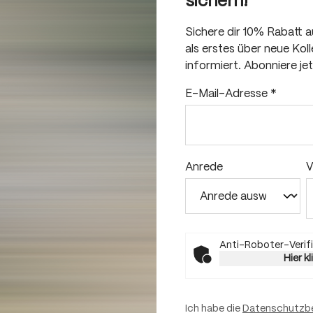
sichern!
Sichere dir 10% Rabatt 
als erstes über neue Ko
informiert. Abonniere je
E-Mail-Adresse
*
Anrede
V
Anti-Roboter-Verifi
Hier k
Ich habe die
Datenschutzb