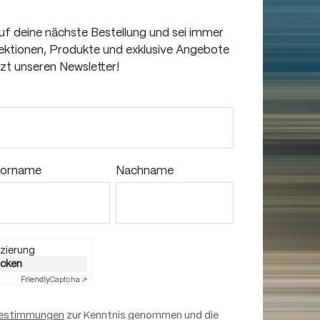
auf deine nächste Bestellung und sei immer
llektionen, Produkte und exklusive Angebote
tzt unseren Newsletter!
orname
Nachname
zierung
licken
Friendly
Captcha ⇗
estimmungen
zur Kenntnis genommen und die