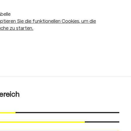
belle
eptieren Sie die funktionellen Cookies, um die
che zu starten.
In den Warenkorb
ereich