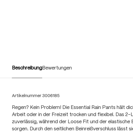
Beschreibung
Bewertungen
Artikelnummer
3006185
Regen? Kein Problem! Die Essential Rain Pants hält d
Arbeit oder in der Freizeit trocken und flexibel. Das 
zuverlässig, während der Loose Fit und der elastisch
sorgen. Durch den seitlichen Beinreißverschluss lässt s