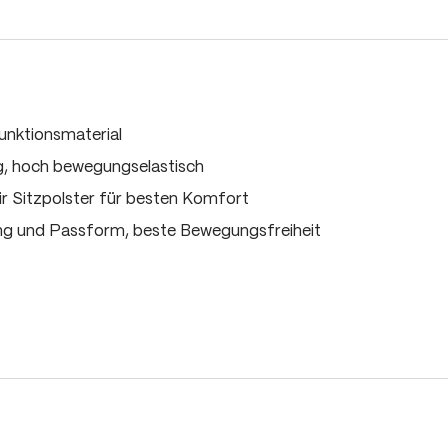
Funktionsmaterial
ig, hoch bewegungselastisch
ir Sitzpolster für besten Komfort
ng und Passform, beste Bewegungsfreiheit