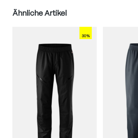
Produktgalerie überspringen
Ähnliche Artikel
30%