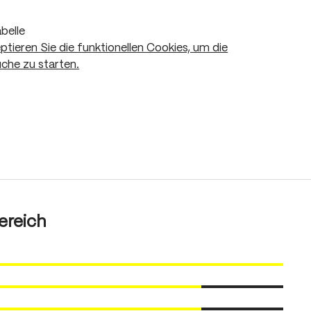
belle
eptieren Sie die funktionellen Cookies, um die
che zu starten.
ereich