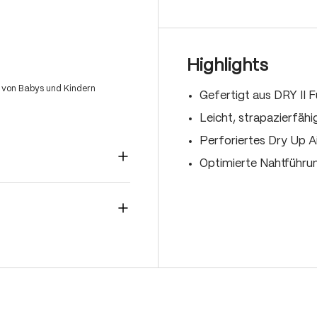
Highlights
 von Babys und Kindern
Gefertigt aus DRY II 
Leicht, strapazierfäh
Perforiertes Dry Up A
Optimierte Nahtführu