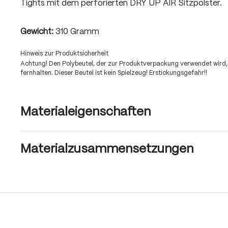
Tights mit dem perforierten DRY UP AIR Sitzpolster.
Gewicht:
310 Gramm
Hinweis zur Produktsicherheit
Achtung! Den Polybeutel, der zur Produktverpackung verwendet wird,
fernhalten. Dieser Beutel ist kein Spielzeug! Erstickungsgefahr!!
Materialeigenschaften
Materialzusammensetzungen