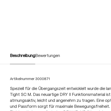
Beschreibung
Bewertungen
Artikelnummer
3000871
Speziell für die Übergangszeit entwicklelt wurde die l
Tight SC M. Das neuartige DRY II Funktionsmaterial is
atmungsaktiv, leicht und angenehm zu tragen. Eine op
und Passform sorgt für maximale Bewegungsfreiheit. A