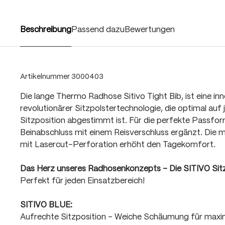
Beschreibung
Passend dazu
Bewertungen
Artikelnummer
3000403
Die lange Thermo Radhose Sitivo Tight Bib, ist eine in
revolutionärer Sitzpolstertechnologie, die optimal auf j
Sitzposition abgestimmt ist. Für die perfekte Passfo
Beinabschluss mit einem Reisverschluss ergänzt. Die
mit Lasercut-Perforation erhöht den Tagekomfort.
Das Herz unseres Radhosenkonzepts - Die SITIVO Sit
Perfekt für jeden Einsatzbereich!
SITIVO BLUE:
Aufrechte Sitzposition - Weiche Schäumung für max