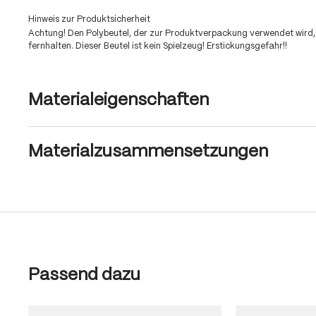
Hinweis zur Produktsicherheit
Achtung! Den Polybeutel, der zur Produktverpackung verwendet wird,
fernhalten. Dieser Beutel ist kein Spielzeug! Erstickungsgefahr!!
Materialeigenschaften
Materialzusammensetzungen
Produktgalerie überspringen
Passend dazu