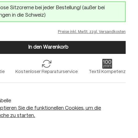
ose Sitzcreme bei jeder Bestellung! (außer bei
ngen in die Schweiz)
Preise inkl. MwSt. zzgl. Versandkosten
In den Warenkorb
tie
Kostenloser Reparaturservice
Textil Kompetenz
belle
eptieren Sie die funktionellen Cookies, um die
che zu starten.