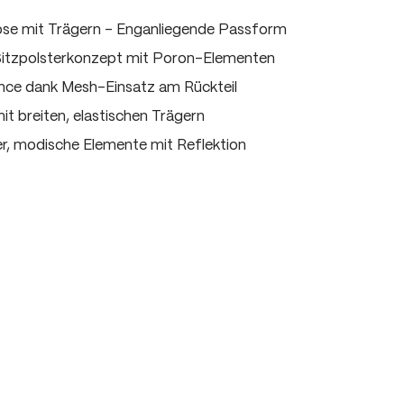
e mit Trägern - Enganliegende Passform
 Sitzpolsterkonzept mit Poron-Elementen
ce dank Mesh-Einsatz am Rückteil
t breiten, elastischen Trägern
er, modische Elemente mit Reflektion