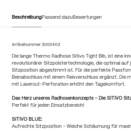
Beschreibung
Passend dazu
Bewertungen
Artikelnummer
3000403
Die lange Thermo Radhose Sitivo Tight Bib, ist eine in
revolutionärer Sitzpolstertechnologie, die optimal auf j
Sitzposition abgestimmt ist. Für die perfekte Passfo
Beinabschluss mit einem Reisverschluss ergänzt. Die
mit Lasercut-Perforation erhöht den Tagekomfort.
Das Herz unseres Radhosenkonzepts - Die SITIVO Sit
Perfekt für jeden Einsatzbereich!
SITIVO BLUE:
Aufrechte Sitzposition - Weiche Schäumung für max