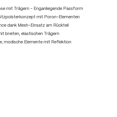
e mit Trägern - Enganliegende Passform
 Sitzpolsterkonzept mit Poron-Elementen
ce dank Mesh-Einsatz am Rückteil
t breiten, elastischen Trägern
er, modische Elemente mit Reflektion