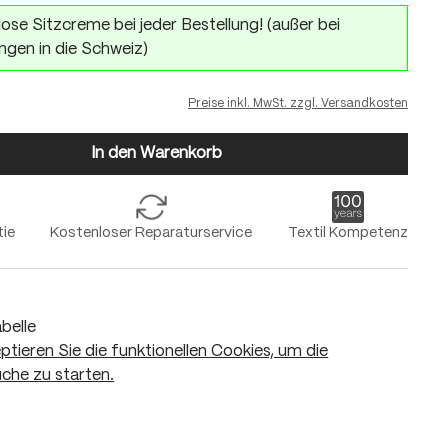
ose Sitzcreme bei jeder Bestellung! (außer bei
ngen in die Schweiz)
Preise inkl. MwSt. zzgl. Versandkosten
In den Warenkorb
tie
Kostenloser Reparaturservice
Textil Kompetenz
belle
eptieren Sie die funktionellen Cookies, um die
che zu starten.