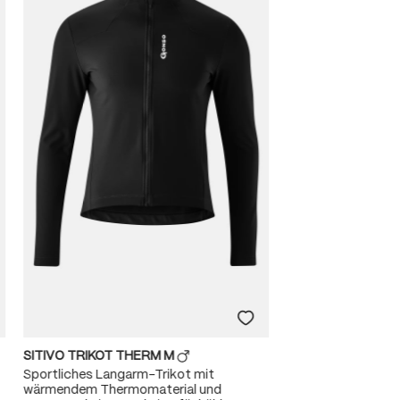
SITIVO TRIKOT THERM M
Sportliches Langarm-Trikot mit
wärmendem Thermomaterial und