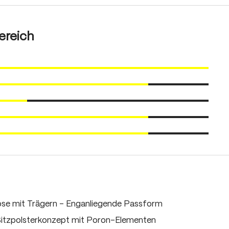
ereich
e mit Trägern - Enganliegende Passform
 Sitzpolsterkonzept mit Poron-Elementen