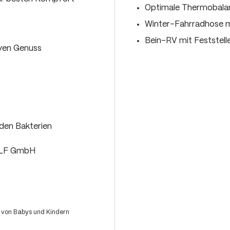
Optimale Thermobalan
Winter-Fahrradhose mi
Bein-RV mit Feststell
iven Genuss
den Bakterien
OLF GmbH
 von Babys und Kindern