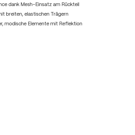
ce dank Mesh-Einsatz am Rückteil
t breiten, elastischen Trägern
er, modische Elemente mit Reflektion