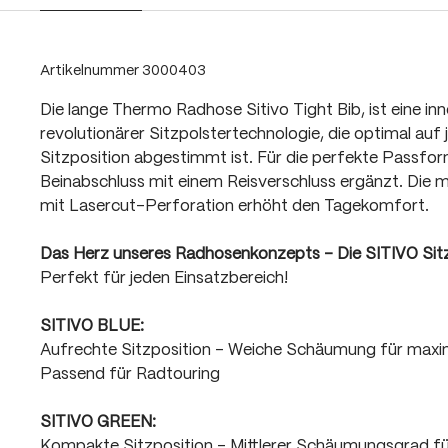
Artikelnummer
3000403
Die lange Thermo Radhose Sitivo Tight Bib, ist eine in
revolutionärer Sitzpolstertechnologie, die optimal auf j
Sitzposition abgestimmt ist. Für die perfekte Passfo
Beinabschluss mit einem Reisverschluss ergänzt. Die
mit Lasercut-Perforation erhöht den Tagekomfort.
Das Herz unseres Radhosenkonzepts - Die SITIVO Sit
Perfekt für jeden Einsatzbereich!
SITIVO BLUE:
Aufrechte Sitzposition - Weiche Schäumung für max
Passend für Radtouring
SITIVO GREEN:
Kompakte Sitzposition - Mittlerer Schäumungsgrad f