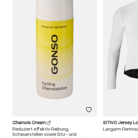
Chamois Cream
SITIVO Jersey L
Reduziert effektiv Reibung,
Langarm Rennra
Scheuerstellen sowie Sitz- und