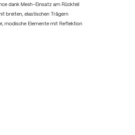
ce dank Mesh-Einsatz am Rückteil
t breiten, elastischen Trägern
er, modische Elemente mit Reflektion