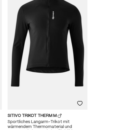
SITIVO TRIKOT THERM M
Sportliches Langarm-Trikot mit
wärmendem Thermomaterial und