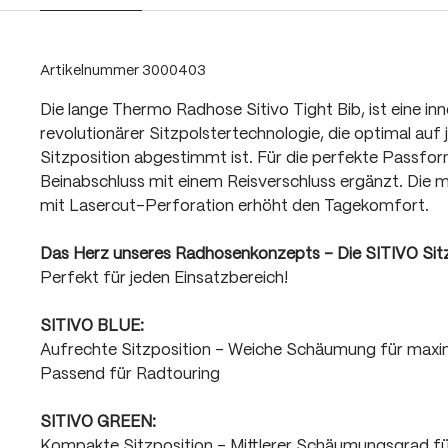
Artikelnummer
3000403
Die lange Thermo Radhose Sitivo Tight Bib, ist eine in
revolutionärer Sitzpolstertechnologie, die optimal auf j
Sitzposition abgestimmt ist. Für die perfekte Passfo
Beinabschluss mit einem Reisverschluss ergänzt. Die
mit Lasercut-Perforation erhöht den Tagekomfort.
Das Herz unseres Radhosenkonzepts - Die SITIVO Sit
Perfekt für jeden Einsatzbereich!
SITIVO BLUE:
Aufrechte Sitzposition - Weiche Schäumung für max
Passend für Radtouring
SITIVO GREEN:
Kompakte Sitzposition - Mittlerer Schäumungsgrad f