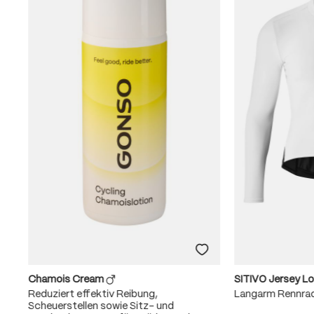
Chamois Cream
SITIVO Jersey L
Reduziert effektiv Reibung,
Langarm Rennra
Scheuerstellen sowie Sitz- und