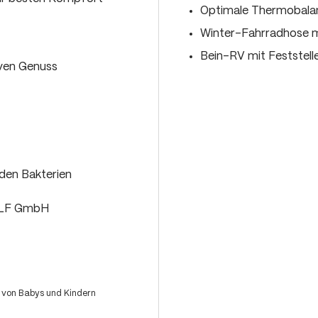
Optimale Thermobalan
Winter-Fahrradhose mi
Bein-RV mit Feststell
iven Genuss
den Bakterien
OLF GmbH
 von Babys und Kindern