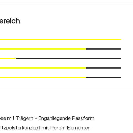
ereich
e mit Trägern - Enganliegende Passform
 Sitzpolsterkonzept mit Poron-Elementen