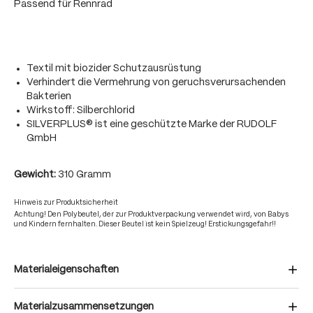
Passend für Rennrad
Textil mit biozider Schutzausrüstung
Verhindert die Vermehrung von geruchsverursachenden
Bakterien
Wirkstoff: Silberchlorid
SILVERPLUS® ist eine geschützte Marke der RUDOLF
GmbH
Gewicht:
310 Gramm
Hinweis zur Produktsicherheit
Achtung! Den Polybeutel, der zur Produktverpackung verwendet wird, von Babys
und Kindern fernhalten. Dieser Beutel ist kein Spielzeug! Erstickungsgefahr!!
Materialeigenschaften
Materialzusammensetzungen