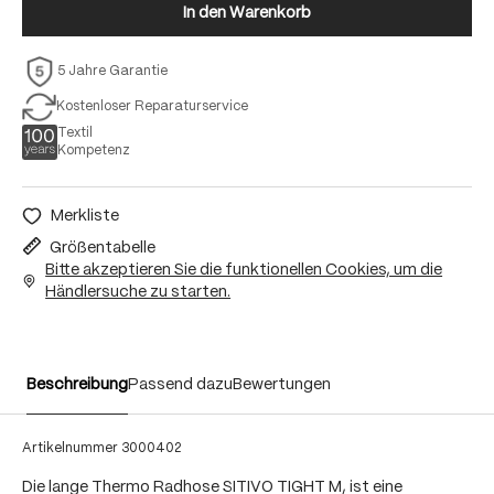
In den Warenkorb
5 Jahre Garantie
Kostenloser Reparaturservice
Textil
Kompetenz
Merkliste
Größentabelle
Bitte akzeptieren Sie die funktionellen Cookies, um die
Händlersuche zu starten.
Beschreibung
Passend dazu
Bewertungen
Artikelnummer
3000402
Die lange Thermo Radhose SITIVO TIGHT M, ist eine