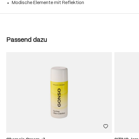
Modische Elemente mit Reflektion
Produktgalerie überspringen
Passend dazu