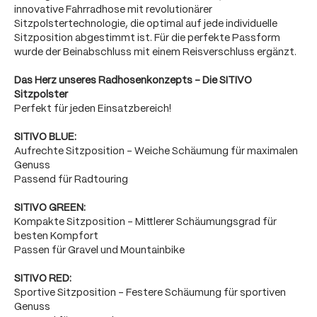
innovative Fahrradhose mit revolutionärer
Sitzpolstertechnologie, die optimal auf jede individuelle
Sitzposition abgestimmt ist. Für die perfekte Passform
wurde der Beinabschluss mit einem Reisverschluss ergänzt.
Das Herz unseres Radhosenkonzepts - Die SITIVO
Sitzpolster
Perfekt für jeden Einsatzbereich!
SITIVO BLUE:
Aufrechte Sitzposition - Weiche Schäumung für maximalen
Genuss
Passend für Radtouring
SITIVO GREEN:
Kompakte Sitzposition - Mittlerer Schäumungsgrad für
besten Kompfort
Passen für Gravel und Mountainbike
SITIVO RED:
Sportive Sitzposition - Festere Schäumung für sportiven
Genuss