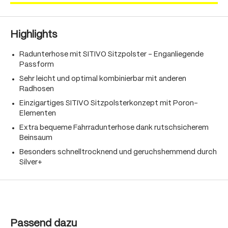
Highlights
Radunterhose mit SITIVO Sitzpolster - Enganliegende
Passform
Sehr leicht und optimal kombinierbar mit anderen
Radhosen
Einzigartiges SITIVO Sitzpolsterkonzept mit Poron-
Elementen
Extra bequeme Fahrradunterhose dank rutschsicherem
Beinsaum
Besonders schnelltrocknend und geruchshemmend durch
Silver+
Produktgalerie überspringen
Passend dazu