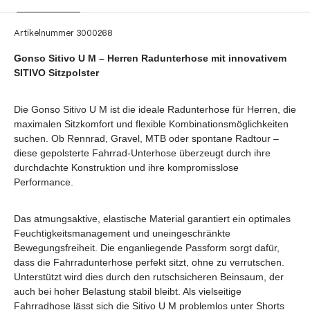
Artikelnummer
3000268
Gonso Sitivo U M – Herren Radunterhose mit innovativem
SITIVO Sitzpolster
Die Gonso Sitivo U M ist die ideale Radunterhose für Herren, die
maximalen Sitzkomfort und flexible Kombinationsmöglichkeiten
suchen. Ob Rennrad, Gravel, MTB oder spontane Radtour –
diese gepolsterte Fahrrad-Unterhose überzeugt durch ihre
durchdachte Konstruktion und ihre kompromisslose
Performance.
Das atmungsaktive, elastische Material garantiert ein optimales
Feuchtigkeitsmanagement und uneingeschränkte
Bewegungsfreiheit. Die enganliegende Passform sorgt dafür,
dass die Fahrradunterhose perfekt sitzt, ohne zu verrutschen.
Unterstützt wird dies durch den rutschsicheren Beinsaum, der
auch bei hoher Belastung stabil bleibt. Als vielseitige
Fahrradhose lässt sich die Sitivo U M problemlos unter Shorts