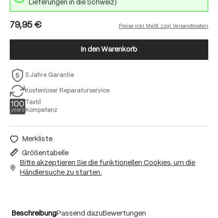
Lieferungen in die Schweiz)
79,95 €
Preise inkl. MwSt. zzgl. Versandkosten
In den Warenkorb
5 Jahre Garantie
Kostenloser Reparaturservice
Textil
Kompetenz
Merkliste
Größentabelle
Bitte akzeptieren Sie die funktionellen Cookies, um die
Händlersuche zu starten.
Beschreibung
Passend dazu
Bewertungen