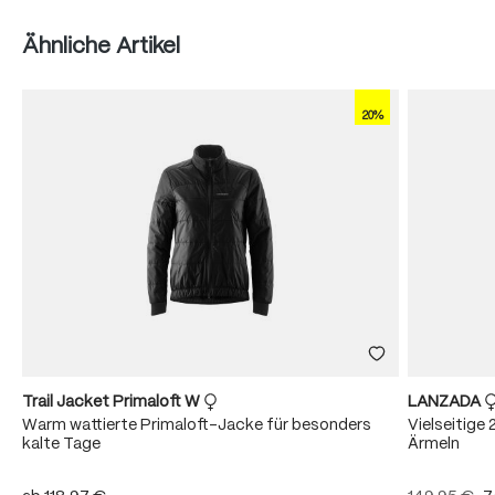
Produktgalerie überspringen
Ähnliche Artikel
20%
Trail Jacket Primaloft W
LANZADA
Warm wattierte Primaloft-Jacke für besonders
Vielseitige
kalte Tage
Ärmeln