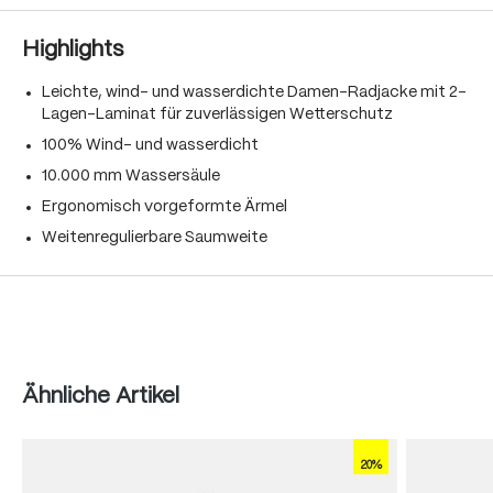
Highlights
Leichte, wind- und wasserdichte Damen-Radjacke mit 2-
Lagen-Laminat für zuverlässigen Wetterschutz
100% Wind- und wasserdicht
10.000 mm Wassersäule
Ergonomisch vorgeformte Ärmel
Weitenregulierbare Saumweite
Produktgalerie überspringen
Ähnliche Artikel
20%