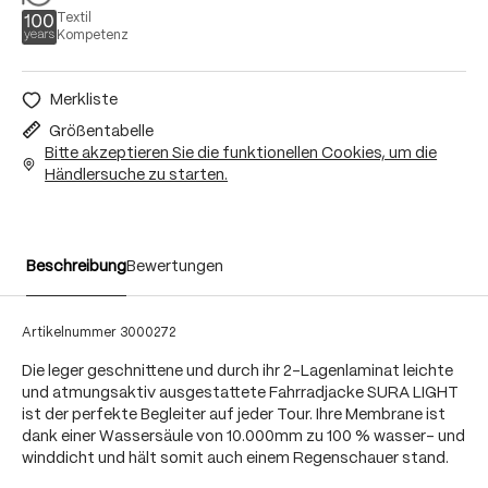
Textil
Kompetenz
Merkliste
Größentabelle
Bitte akzeptieren Sie die funktionellen Cookies, um die
Händlersuche zu starten.
Beschreibung
Bewertungen
Artikelnummer
3000272
Die leger geschnittene und durch ihr 2-Lagenlaminat leichte
und atmungsaktiv ausgestattete Fahrradjacke SURA LIGHT
ist der perfekte Begleiter auf jeder Tour. Ihre Membrane ist
dank einer Wassersäule von 10.000mm zu 100 % wasser- und
winddicht und hält somit auch einem Regenschauer stand.