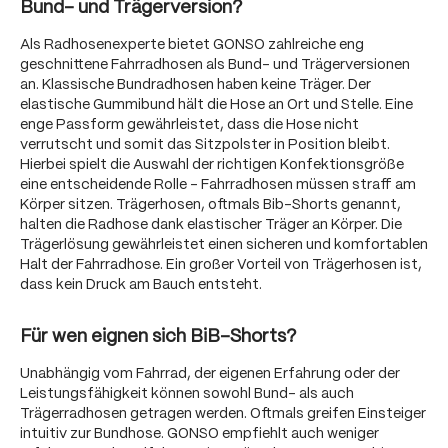
Bund- und Trägerversion?
Als Radhosenexperte bietet GONSO zahlreiche eng
geschnittene Fahrradhosen als Bund- und Trägerversionen
an. Klassische Bundradhosen haben keine Träger. Der
elastische Gummibund hält die Hose an Ort und Stelle. Eine
enge Passform gewährleistet, dass die Hose nicht
verrutscht und somit das Sitzpolster in Position bleibt.
Hierbei spielt die Auswahl der richtigen Konfektionsgröße
eine entscheidende Rolle - Fahrradhosen müssen straff am
Körper sitzen. Trägerhosen, oftmals Bib-Shorts genannt,
halten die Radhose dank elastischer Träger an Körper. Die
Trägerlösung gewährleistet einen sicheren und komfortablen
Halt der Fahrradhose. Ein großer Vorteil von Trägerhosen ist,
dass kein Druck am Bauch entsteht.
Für wen eignen sich BiB-Shorts?
Unabhängig vom Fahrrad, der eigenen Erfahrung oder der
Leistungsfähigkeit können sowohl Bund- als auch
Trägerradhosen getragen werden. Oftmals greifen Einsteiger
intuitiv zur Bundhose. GONSO empfiehlt auch weniger