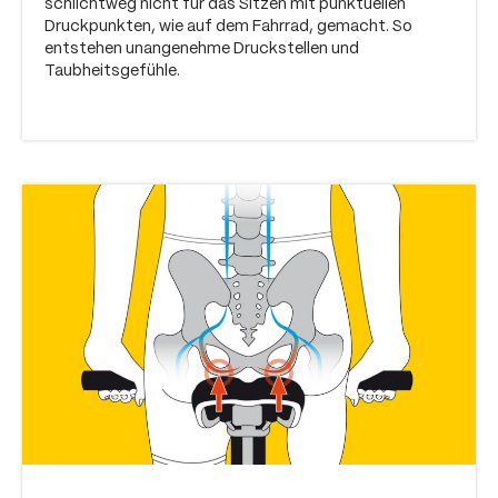
schlichtweg nicht für das Sitzen mit punktuellen
Druckpunkten, wie auf dem Fahrrad, gemacht. So
entstehen unangenehme Druckstellen und
Taubheitsgefühle.