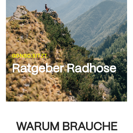
GONSO.SITZT.
Ratgeber Radhose
WARUM BRAUCHE