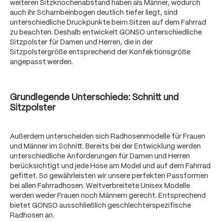
weiteren Sitzknochenabstand haben als Männer, wodurch
auch ihr Schambeinbogen deutlich tiefer liegt, sind
unterschiedliche Druckpunkte beim Sitzen auf dem Fahrrad
zu beachten. Deshalb entwickelt GONSO unterschiedliche
Sitzpolster für Damen und Herren, die in der
Sitzpolstergröße entsprechend der Konfektionsgröße
angepasst werden.
Grundlegende Unterschiede: Schnitt und
Sitzpolster
Außerdem unterscheiden sich Radhosenmodelle für Frauen
und Männer im Schnitt. Bereits bei der Entwicklung werden
unterschiedliche Anforderungen für Damen und Herren
berücksichtigt und jede Hose am Model und auf dem Fahrrad
gefittet. So gewährleisten wir unsere perfekten Passformen
bei allen Fahrradhosen. Weitverbreitete Unisex Modelle
werden weder Frauen noch Männern gerecht. Entsprechend
bietet GONSO ausschließlich geschlechterspezifische
Radhosen an.