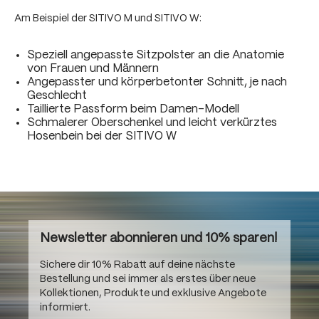
Am Beispiel der SITIVO M und SITIVO W:
Speziell angepasste Sitzpolster an die Anatomie
von Frauen und Männern
Angepasster und körperbetonter Schnitt, je nach
Geschlecht
Taillierte Passform beim Damen-Modell
Schmalerer Oberschenkel und leicht verkürztes
Hosenbein bei der SITIVO W
Newsletter abonnieren und 10% sparen!
Sichere dir 10% Rabatt auf deine nächste
Bestellung und sei immer als erstes über neue
Kollektionen, Produkte und exklusive Angebote
informiert.