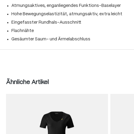
Atmungsaktives, enganliegendes Funktions-Baselayer
Hohe Bewegungselastizität, atmungsaktiv, extra leicht
Eingefasster Rundhals-Ausschnitt
Flachnähte
Gesäumter Saum- und Ärmelabschluss
Produktgalerie überspringen
Ähnliche Artikel