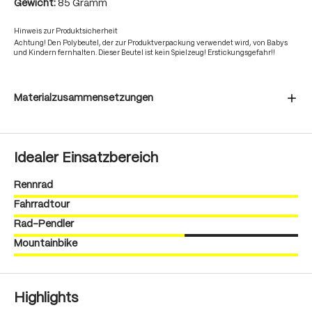
Gewicht:
85 Gramm
Hinweis zur Produktsicherheit
Achtung! Den Polybeutel, der zur Produktverpackung verwendet wird, von Babys
und Kindern fernhalten. Dieser Beutel ist kein Spielzeug! Erstickungsgefahr!!
Materialzusammensetzungen
Idealer Einsatzbereich
Rennrad
Fahrradtour
Rad-Pendler
Mountainbike
Highlights