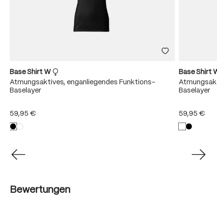
Base Shirt W
Base Shirt
Atmungsaktives, enganliegendes Funktions-
Atmungsakt
Baselayer
Baselayer
59,95 €
59,95 €
Bewertungen