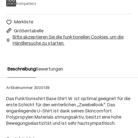
Kompetenz
Merkliste
Größentabelle
Bitte akzeptieren Sie die funktionellen Cookies, um die
Händlersuche zu starten.
Beschreibung
Bewertungen
Artikelnummer
3000139
Das Funktionsshirt Base Shirt W ist optimal geeignet für die
erste Schicht für den winterlichen „Zwiebellook“. Das
enganliegende U-Shirt ist dank seines Skincomfort
Polypropylen Materials atmungsaktiv, besitzt eine hohe
Bewegungselastizität und ist sehr hautsympathisch.