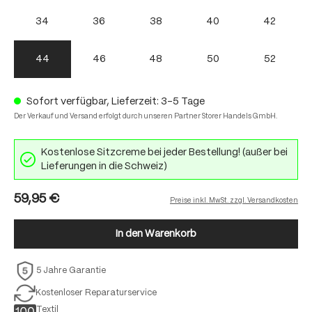
34
36
38
40
42
44
46
48
50
52
Sofort verfügbar, Lieferzeit: 3-5 Tage
Der Verkauf und Versand erfolgt durch unseren Partner Storer Handels GmbH.
Kostenlose Sitzcreme bei jeder Bestellung! (außer bei
Lieferungen in die Schweiz)
59,95 €
Preise inkl. MwSt. zzgl. Versandkosten
In den Warenkorb
5 Jahre Garantie
Kostenloser Reparaturservice
Textil