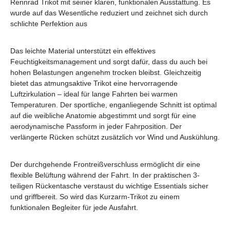
Rennrad Trikot mit seiner klaren, funktionalen Ausstattung. Es
wurde auf das Wesentliche reduziert und zeichnet sich durch
schlichte Perfektion aus
Das leichte Material unterstützt ein effektives
Feuchtigkeitsmanagement und sorgt dafür, dass du auch bei
hohen Belastungen angenehm trocken bleibst. Gleichzeitig
bietet das atmungsaktive Trikot eine hervorragende
Luftzirkulation – ideal für lange Fahrten bei warmen
Temperaturen. Der sportliche, enganliegende Schnitt ist optimal
auf die weibliche Anatomie abgestimmt und sorgt für eine
aerodynamische Passform in jeder Fahrposition. Der
verlängerte Rücken schützt zusätzlich vor Wind und Auskühlung.
Der durchgehende Frontreißverschluss ermöglicht dir eine
flexible Belüftung während der Fahrt. In der praktischen 3-
teiligen Rückentasche verstaust du wichtige Essentials sicher
und griffbereit. So wird das Kurzarm-Trikot zu einem
funktionalen Begleiter für jede Ausfahrt.