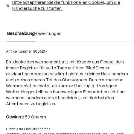
Bitte akzeptieren Sie die funktionellen Cookies, um die
Händlersuche zu starten.
Beschreibung
Bewertungen
Artikelnummer
3005217
Entdecke den wärmenden Latz mit Kragen aus Fleece, dein
idealer Begleiter für kalte Tage auf dem Bike! Dieses
einzigartige Accessoire wärmt nicht nur deinen Hals, sondern
auch deinen oberen Teil des Oberkörpers. Durch seine hohe
Wärmeisolation bietet es Komfort bei zugig-frostigem
Wetter. Hergestellt aus hochwertigem Fleece ist er nicht nur
wärmend, sondern auch pflegeleicht, um dich bei allen
Abenteuern zu begleiten.
Gewicht:
50 Gramm
Hinweis zur Produktsicherheit