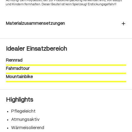
Achtung! Den Polybeutel, der zur Produktverpackung verwendet wird, von Babys
und Kindern fernhalten. Dieser Beutel ist kein Spielzeug! Erstickungsgefahr!!
Materialzusammensetzungen
Idealer Einsatzbereich
Rennrad
Fahrradtour
Mountainbike
Highlights
Pflegeleicht
Atmungsaktiv
Wärmeisolierend