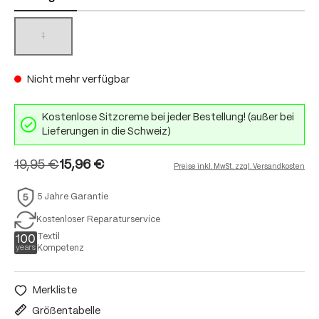
1
(Diese Option ist zurzeit nicht verfügbar.)
Nicht mehr verfügbar
Kostenlose Sitzcreme bei jeder Bestellung! (außer bei
Lieferungen in die Schweiz)
19,95 €
15,96 €
Preise inkl. MwSt. zzgl. Versandkosten
5 Jahre Garantie
Kostenloser Reparaturservice
Textil
Kompetenz
Merkliste
Größentabelle