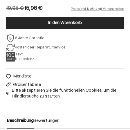
19,95 €
15,96 €
Preise inkl. MwSt. zzgl. Versandkosten
In den Warenkorb
5 Jahre Garantie
Kostenloser Reparaturservice
Textil
Kompetenz
Merkliste
Größentabelle
Bitte akzeptieren Sie die funktionellen Cookies, um die
Händlersuche zu starten.
Beschreibung
Bewertungen