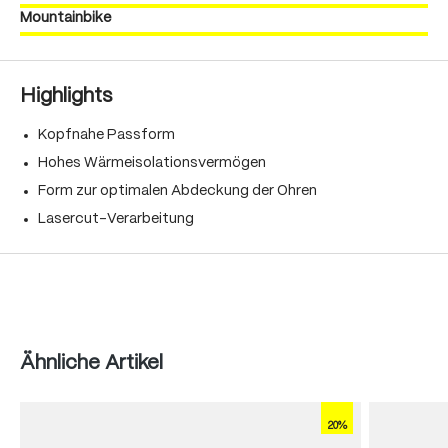
Mountainbike
Highlights
Kopfnahe Passform
Hohes Wärmeisolationsvermögen
Form zur optimalen Abdeckung der Ohren
Lasercut-Verarbeitung
Produktgalerie überspringen
Ähnliche Artikel
20%