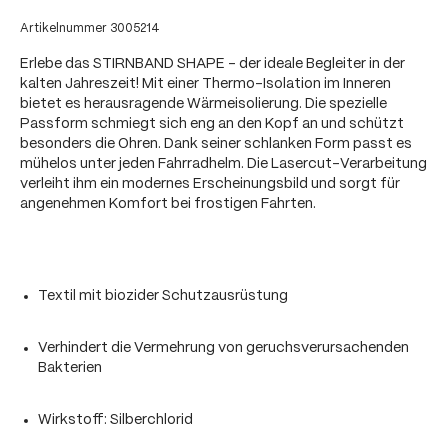
Artikelnummer
3005214
Erlebe das STIRNBAND SHAPE - der ideale Begleiter in der
kalten Jahreszeit! Mit einer Thermo-Isolation im Inneren
bietet es herausragende Wärmeisolierung. Die spezielle
Passform schmiegt sich eng an den Kopf an und schützt
besonders die Ohren. Dank seiner schlanken Form passt es
mühelos unter jeden Fahrradhelm. Die Lasercut-Verarbeitung
verleiht ihm ein modernes Erscheinungsbild und sorgt für
angenehmen Komfort bei frostigen Fahrten.
Textil mit biozider Schutzausrüstung
Verhindert die Vermehrung von geruchsverursachenden
Bakterien
Wirkstoff: Silberchlorid