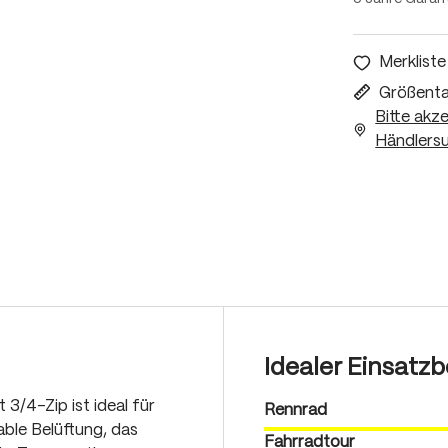
Merkliste
Größenta
Bitte akz
Händlersu
Idealer Einsatzb
 3/4-Zip ist ideal für
Rennrad
able Belüftung, das
Fahrradtour