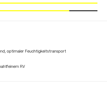
end, optimaler Feuchtigkeitstransport
nahtfeinem RV