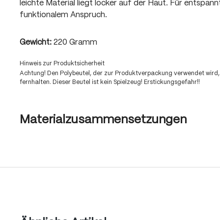
leichte Material liegt locker auf der Haut. Für entspan
funktionalem Anspruch.
Gewicht:
220 Gramm
Hinweis zur Produktsicherheit
Achtung! Den Polybeutel, der zur Produktverpackung verwendet wird,
fernhalten. Dieser Beutel ist kein Spielzeug! Erstickungsgefahr!!
Materialzusammensetzungen
Produktgalerie überspringen