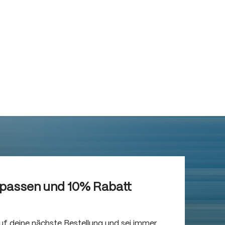
rpassen und 10% Rabatt
auf deine nächste Bestellung und sei immer