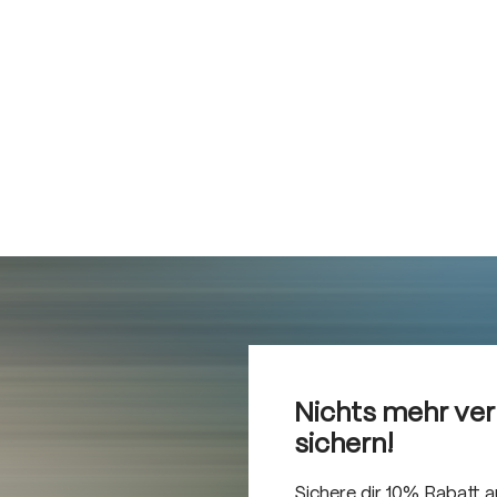
Nichts mehr ve
sichern!
Sichere dir 10% Rabatt 