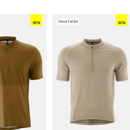
Neue Farbe
30%
30%