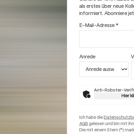
als erstes über neue Ko
informiert. Abonniere je
E-Mail-Adresse
*
Anrede
V
Anti-Roboter-Verifi
Hier k
Ich habe die
Datenschutzb
AGB
gelesen und bin mit ih
Die mit einem Stern (*) mark