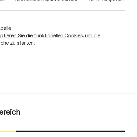
belle
eptieren Sie die funktionellen Cookies, um die
che zu starten.
ereich