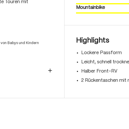
nte Touren mit
Mountainbike
Highlights
 von Babys und Kindern
Lockere Passform
Leicht, schnell trockn
Halber Front-RV
2 Rückentaschen mit 