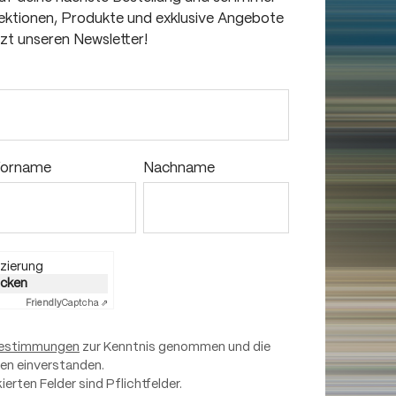
llektionen, Produkte und exklusive Angebote
tzt unseren Newsletter!
orname
Nachname
zierung
licken
Friendly
Captcha ⇗
estimmungen
zur Kenntnis genommen und die
nen einverstanden.
ierten Felder sind Pflichtfelder.