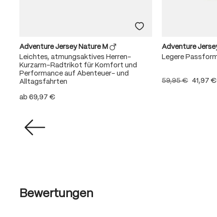
Adventure Jersey Nature M
Adventure Jerse
Leichtes, atmungsaktives Herren-
Legere Passfor
Kurzarm-Radtrikot für Komfort und
Performance auf Abenteuer- und
59,95 €
41,97 €
Alltagsfahrten
ab
69,97 €
Bewertungen