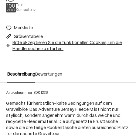
Textil
Kompetenz
Merkliste
Größentabelle
Bitte akzeptieren Sie die funktionellen Cookies, um die
Händlersuche zu starten.
Beschreibung
Bewertungen
Artikelnummer
3001226
Gemacht für herbstlich-kalte Bedingungen auf dem
Gravelbike: Das Adventure Jersey Fleece M ist nicht nur
stylisch, sondern angenehm warm durch das weiche und
recycelte Fleecematerial. Die aufgesetzte Brusttasche
sowie die dreiteilige Rückentasche bieten ausreichend Platz
für die nächste Graveltour.