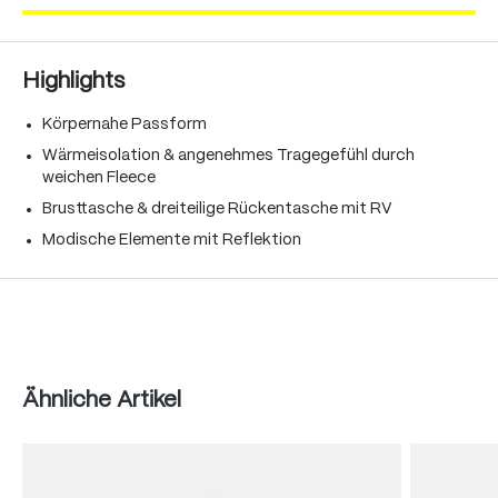
Highlights
Körpernahe Passform
Wärmeisolation & angenehmes Tragegefühl durch
weichen Fleece
Brusttasche & dreiteilige Rückentasche mit RV
Modische Elemente mit Reflektion
Produktgalerie überspringen
Ähnliche Artikel