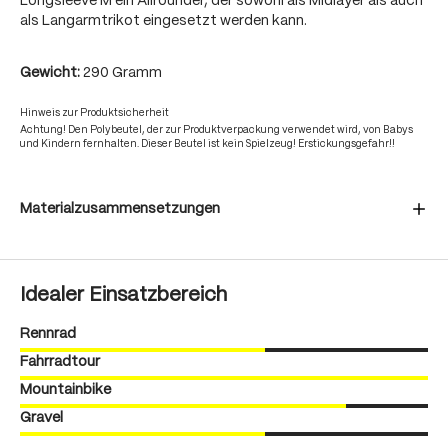
Longsleeve M ein Allrounder, der sowohl als Midlayer als auch
als Langarmtrikot eingesetzt werden kann.
Gewicht:
290 Gramm
Hinweis zur Produktsicherheit
Achtung! Den Polybeutel, der zur Produktverpackung verwendet wird, von Babys
und Kindern fernhalten. Dieser Beutel ist kein Spielzeug! Erstickungsgefahr!!
Materialzusammensetzungen
Idealer Einsatzbereich
Rennrad
Fahrradtour
Mountainbike
Gravel