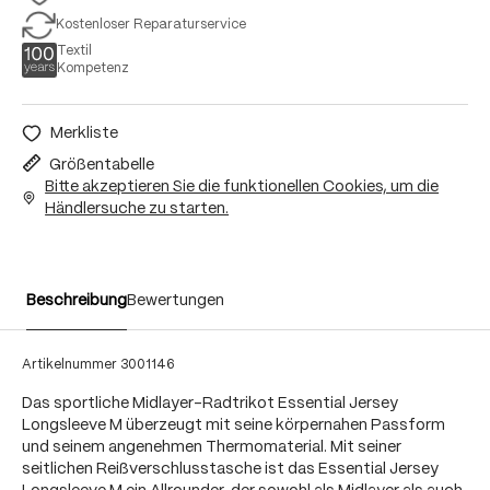
Kostenloser Reparaturservice
Textil
Kompetenz
Merkliste
Größentabelle
Bitte akzeptieren Sie die funktionellen Cookies, um die
Händlersuche zu starten.
Beschreibung
Bewertungen
Artikelnummer
3001146
Das sportliche Midlayer-Radtrikot Essential Jersey
Longsleeve M überzeugt mit seine körpernahen Passform
und seinem angenehmen Thermomaterial. Mit seiner
seitlichen Reißverschlusstasche ist das Essential Jersey