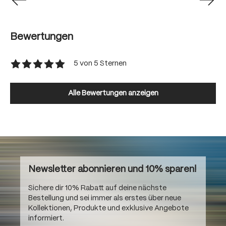
Bewertungen
5 von 5 Sternen
Durchschnittliche Bewertung von 5 von 5 Sternen
Alle Bewertungen anzeigen
Newsletter abonnieren und 10% sparen!
Sichere dir 10% Rabatt auf deine nächste
Bestellung und sei immer als erstes über neue
Kollektionen, Produkte und exklusive Angebote
informiert.