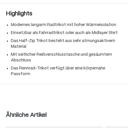
Highlights
Modernes langarm Radtrikot mit hoher Wärmeisolation
Einsetzbar als Fahrradtrikot oder auch als Midlayer Shirt
Das Half-Zip Trikot besteht aus sehr atmungsaktivem
Material
Mit seitlicher Reißverschlusstasche und gesäumtem
Abschluss
Das Rennrad-Trikot verfügt über eine körpernahe
Passform
Produktgalerie überspringen
Ähnliche Artikel