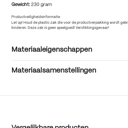
Gewicht:
230 gram
Productveiligheidsinformatie
Let op! Houd de plastic zak die voor de productverpakking wordt gebru
kinderen. Deze zak is geen speelgoed! Verstikkingsgevaar!
Materiaaleigenschappen
Materiaalsamenstellingen
Produktgalerie überspringen