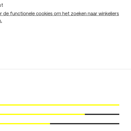
st
 de functionele cookies om het zoeken naar winkeliers
.
In het winkelmandje