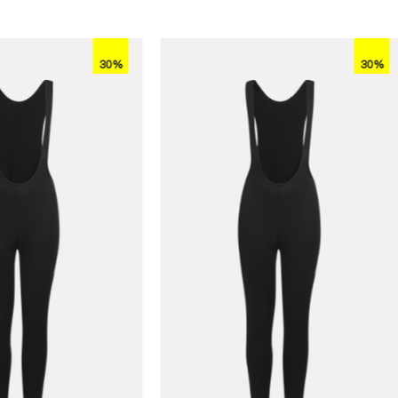
30%
30%