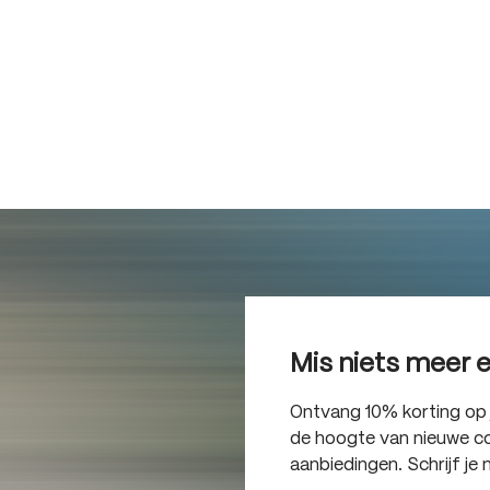
Mis niets meer 
Ontvang 10% korting op je
de hoogte van nieuwe col
aanbiedingen. Schrijf je 