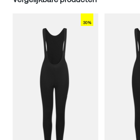
Vergelijkbare producten
30%