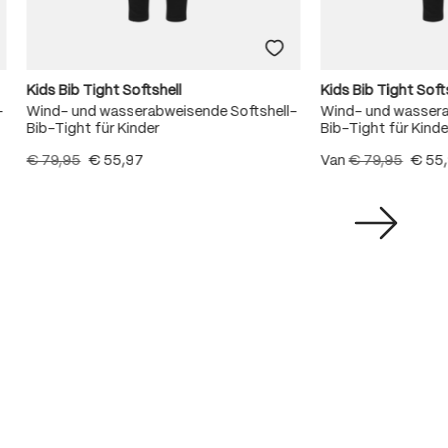
Kids Bib Tight Softshell
Kids Bib Tight Soft
-
Wind- und wasserabweisende Softshell-
Wind- und wassera
Bib-Tight für Kinder
Bib-Tight für Kinde
€ 79,95
€ 55,97
Van
€ 79,95
€ 55