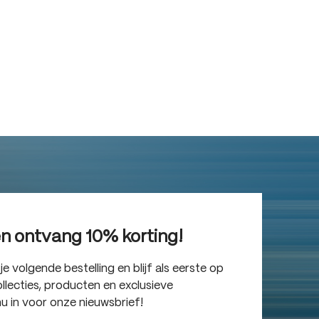
en ontvang 10% korting!
 volgende bestelling en blijf als eerste op
lecties, producten en exclusieve
nu in voor onze nieuwsbrief!