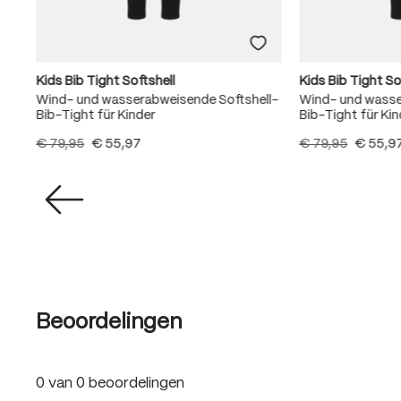
Kids Bib Tight Softshell
Kids Bib Tight So
Wind- und wasserabweisende Softshell-
Wind- und wasse
Bib-Tight für Kinder
Bib-Tight für Kin
€ 79,95
€ 55,97
€ 79,95
€ 55,9
Beoordelingen
0 van 0 beoordelingen