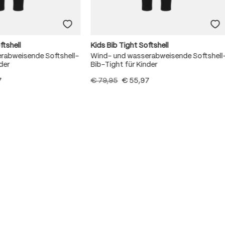
ftshell
Kids Bib Tight Softshell
rabweisende Softshell-
Wind- und wasserabweisende Softshell
der
Bib-Tight für Kinder
7
€ 79,95
€ 55,97