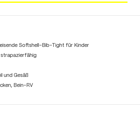
isende Softshell-Bib-Tight für Kinder
strapazierfähig
il und Gesäß
cken, Bein-RV