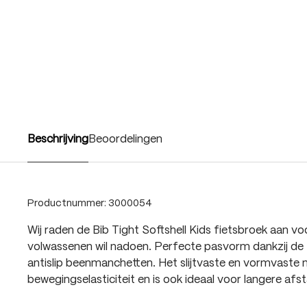
Beschrijving
Beoordelingen
Productnummer:
3000054
Wij raden de Bib Tight Softshell Kids fietsbroek aan vo
volwassenen wil nadoen. Perfecte pasvorm dankzij d
antislip beenmanchetten. Het slijtvaste en vormvaste 
bewegingselasticiteit en is ook ideaal voor langere afs