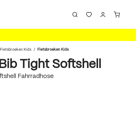
Fietsbroeken Kids
/
Fietsbroeken Kids
Bib Tight Softshell
ftshell Fahrradhose
len
len