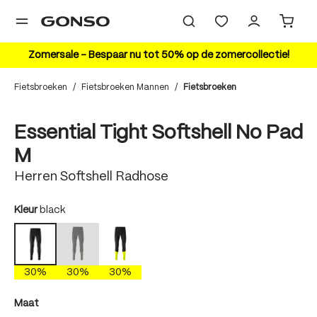
hoofdinhoud
Zomersale – Bespaar nu tot 50% op de zomercollectie!
Fietsbroeken
/
Fietsbroeken Mannen
/
Fietsbroeken
Bildergalerie überspringen
30%
Essential Tight Softshell No Pad
M
Herren Softshell Radhose
auswählen
Kleur
black
dakota shadow
safety yellow
black
(Deze optie is momenteel niet beschikbaar.)
30%
30%
30%
auswählen
Maat