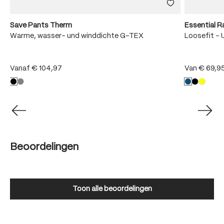
Save Pants Therm
Essential R
Warme, wasser- und winddichte G-TEX
Loosefit - 
Vanaf
€ 104,97
Van
€ 69,9
Beoordelingen
Toon alle beoordelingen