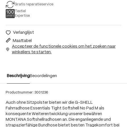
Gratis reparatieservice
Textiel
Expertise
Verlanglijst
Maattabel
Accepteer de functionele cookies om het zoeken naar
winkeliers te starten.
Beschrijving
Beoordelingen
Productnummer:
3001236
Auch ohne Sitzpolster bieten wir die G-SHELL
Fahrradhose Essentials Tight Softshell No Pad M als
konsequente Weiterentwicklung unserer bewähren
MONTANA Softshellradhosen an. Die enganliegende und
strapazierfähige Bundhose bietet besten Tragekomfort bei