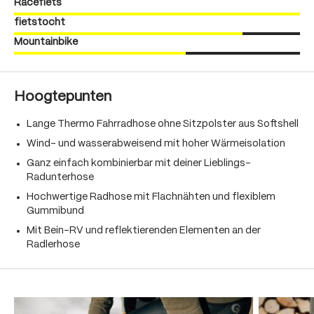
Racefiets
fietstocht
Mountainbike
Hoogtepunten
Lange Thermo Fahrradhose ohne Sitzpolster aus Softshell
Wind- und wasserabweisend mit hoher Wärmeisolation
Ganz einfach kombinierbar mit deiner Lieblings-
Radunterhose
Hochwertige Radhose mit Flachnähten und flexiblem
Gummibund
Mit Bein-RV und reflektierenden Elementen an der
Radlerhose
Produktgalerie überspringen