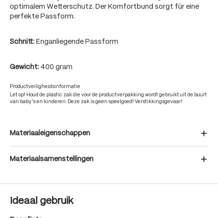
optimalem Wetterschutz. Der Komfortbund sorgt für eine
perfekte Passform.
Schnitt:
Enganliegende Passform
Gewicht:
400 gram
Productveiligheidsinformatie
Let op! Houd de plastic zak die voor de productverpakking wordt gebruikt uit de buurt
van baby's en kinderen. Deze zak is geen speelgoed! Verstikkingsgevaar!
Materiaaleigenschappen
Materiaalsamenstellingen
Ideaal gebruik