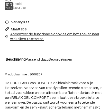
Textiel
Expertise
Verlanglijst
Maattabel
Accepteer de functionele cookies om het zoeken naar
winkeliers te starten.
Beschrijving
Passend dazu
Beoordelingen
Productnummer:
3000207
De PORTLAND van GONSO is de ideale broek voor al je
fietsreizen. Voorzien van trendy reflecterende elementen, in
totaal zes zakken en een uitneembare fietsonderbroek met
een RELAX GEL COMFORT zeem, laat deze broek niets te
wensen over. De casual snit zorgt voor een uitstekende
pasvorm en de semi-elastische tailleband met riem maakt