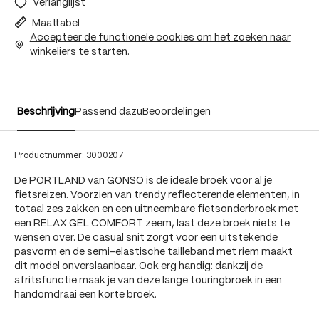
Verlanglijst
Maattabel
Accepteer de functionele cookies om het zoeken naar
winkeliers te starten.
Beschrijving
Passend dazu
Beoordelingen
Productnummer:
3000207
De PORTLAND van GONSO is de ideale broek voor al je
fietsreizen. Voorzien van trendy reflecterende elementen, in
totaal zes zakken en een uitneembare fietsonderbroek met
een RELAX GEL COMFORT zeem, laat deze broek niets te
wensen over. De casual snit zorgt voor een uitstekende
pasvorm en de semi-elastische tailleband met riem maakt
dit model onverslaanbaar. Ook erg handig: dankzij de
afritsfunctie maak je van deze lange touringbroek in een
handomdraai een korte broek.