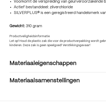
Voorkomt de verspreiding van geurveroorzakende b
Actief bestanddeel: zilverchloride
SILVERPLUS® is een geregistreerd handelsmerk 
Gewicht:
310 gram
Productveiligheidsinformatie
Let op! Houd de plastic zak die voor de productverpakking wordt gebru
kinderen. Deze zak is geen speelgoed! Verstikkingsgevaar!
Materiaaleigenschappen
Materiaalsamenstellingen