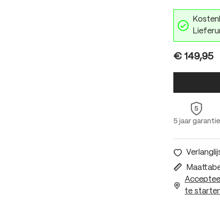
Kostenl
Lieferu
€ 149,95
5 jaar garantie
Verlanglij
Maattabe
Accepteer
te starten