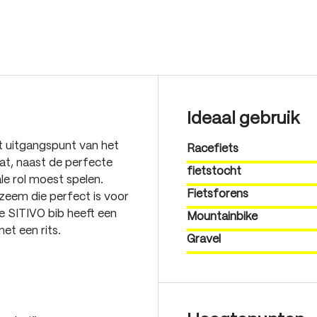
Ideaal gebruik
et uitgangspunt van het
Racefiets
at, naast de perfecte
fietstocht
le rol moest spelen.
Fietsforens
 zeem die perfect is voor
e SITIVO bib heeft een
Mountainbike
et een rits.
Gravel