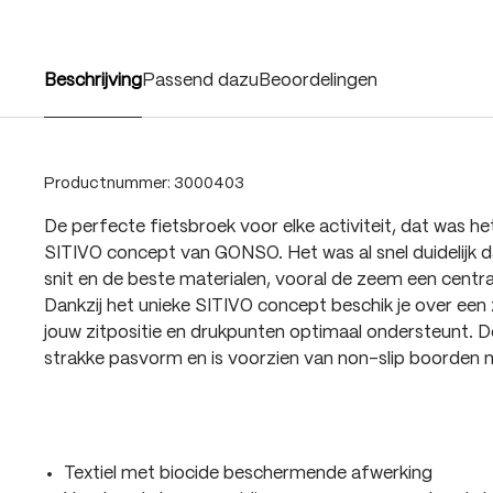
Beschrijving
Passend dazu
Beoordelingen
Productnummer:
3000403
De perfecte fietsbroek voor elke activiteit, dat was h
SITIVO concept van GONSO. Het was al snel duidelijk d
snit en de beste materialen, vooral de zeem een centra
Dankzij het unieke SITIVO concept beschik je over een
jouw zitpositie en drukpunten optimaal ondersteunt. D
strakke pasvorm en is voorzien van non-slip boorden m
Textiel met biocide beschermende afwerking