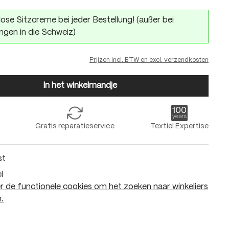
ose Sitzcreme bei jeder Bestellung! (außer bei
ngen in die Schweiz)
Prijzen incl. BTW en excl. verzendkosten
In het winkelmandje
Gratis reparatieservice
Textiel Expertise
st
l
 de functionele cookies om het zoeken naar winkeliers
.