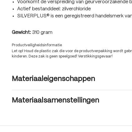
Voorkomt de verspreiding van geurveroorzakende b
Actief bestanddeel: zilverchloride
SILVERPLUS® is een geregistreerd handelsmerk 
Gewicht:
310 gram
Productveiligheidsinformatie
Let op! Houd de plastic zak die voor de productverpakking wordt gebru
kinderen. Deze zak is geen speelgoed! Verstikkingsgevaar!
Materiaaleigenschappen
Materiaalsamenstellingen