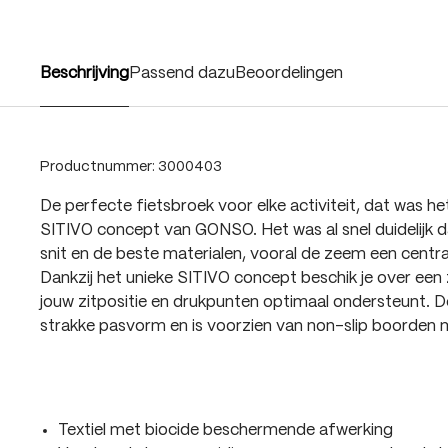
Beschrijving
Passend dazu
Beoordelingen
Productnummer:
3000403
De perfecte fietsbroek voor elke activiteit, dat was h
SITIVO concept van GONSO. Het was al snel duidelijk d
snit en de beste materialen, vooral de zeem een centra
Dankzij het unieke SITIVO concept beschik je over een
jouw zitpositie en drukpunten optimaal ondersteunt. D
strakke pasvorm en is voorzien van non-slip boorden m
Textiel met biocide beschermende afwerking