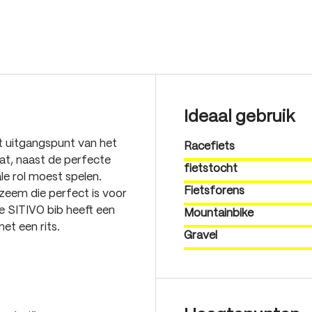
Ideaal gebruik
et uitgangspunt van het
Racefiets
at, naast de perfecte
fietstocht
le rol moest spelen.
Fietsforens
 zeem die perfect is voor
e SITIVO bib heeft een
Mountainbike
et een rits.
Gravel