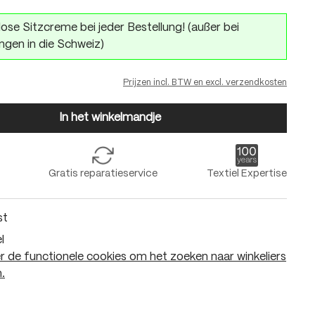
ose Sitzcreme bei jeder Bestellung! (außer bei
ngen in die Schweiz)
Prijzen incl. BTW en excl. verzendkosten
In het winkelmandje
Gratis reparatieservice
Textiel Expertise
st
l
 de functionele cookies om het zoeken naar winkeliers
.