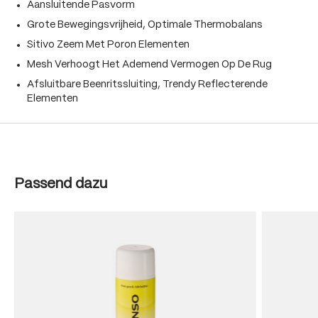
Aansluitende Pasvorm
Grote Bewegingsvrijheid, Optimale Thermobalans
Sitivo Zeem Met Poron Elementen
Mesh Verhoogt Het Ademend Vermogen Op De Rug
Afsluitbare Beenritssluiting, Trendy Reflecterende
Elementen
Produktgalerie überspringen
Passend dazu