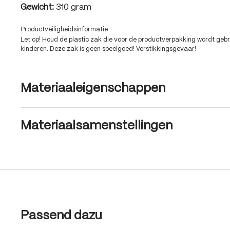
Gewicht:
310 gram
Productveiligheidsinformatie
Let op! Houd de plastic zak die voor de productverpakking wordt gebru
kinderen. Deze zak is geen speelgoed! Verstikkingsgevaar!
Materiaaleigenschappen
Materiaalsamenstellingen
Produktgalerie überspringen
Passend dazu