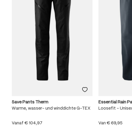
Save Pants Therm
Essential Rain P
EX
Warme, wasser- und winddichte G-TEX
Loosefit - Unise
Vanaf
€ 104,97
Van
€ 69,95