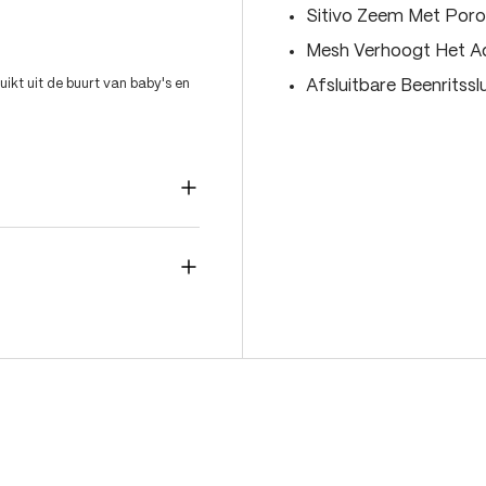
Sitivo Zeem Met Por
Mesh Verhoogt Het 
ikt uit de buurt van baby's en
Afsluitbare Beenritss