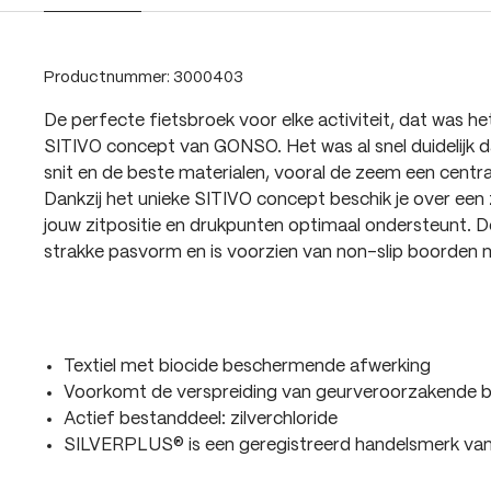
Productnummer:
3000403
De perfecte fietsbroek voor elke activiteit, dat was h
SITIVO concept van GONSO. Het was al snel duidelijk d
snit en de beste materialen, vooral de zeem een centra
Dankzij het unieke SITIVO concept beschik je over een
jouw zitpositie en drukpunten optimaal ondersteunt. D
strakke pasvorm en is voorzien van non-slip boorden m
Textiel met biocide beschermende afwerking
Voorkomt de verspreiding van geurveroorzakende b
Actief bestanddeel: zilverchloride
SILVERPLUS® is een geregistreerd handelsmerk 