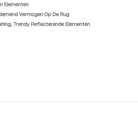
on Elementen
Ademend Vermogen Op De Rug
luiting, Trendy Reflecterende Elementen