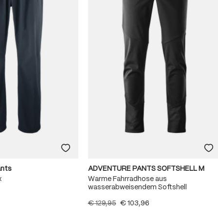
ants
ADVENTURE PANTS SOFTSHELL M
x
Warme Fahrradhose aus
wasserabweisendem Softshell
€ 129,95
€ 103,96