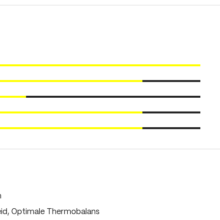
m
eid, Optimale Thermobalans