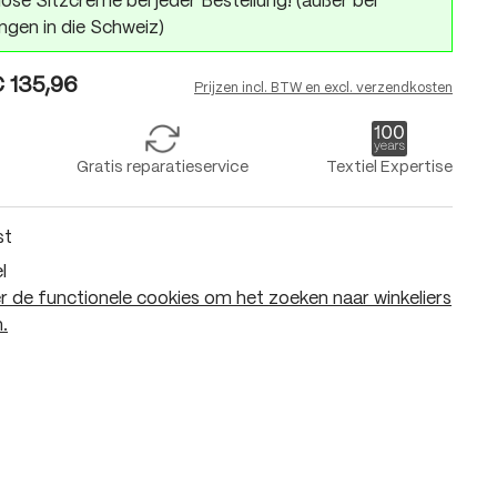
ose Sitzcreme bei jeder Bestellung! (außer bei
ngen in die Schweiz)
 135,96
Prijzen incl. BTW en excl. verzendkosten
Gratis reparatieservice
Textiel Expertise
st
l
 de functionele cookies om het zoeken naar winkeliers
.