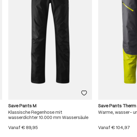
Save Pants M
Save Pants Therm
Klassische Regenhose mit
Warme, wasser- u
wasserdichter 10.000 mm Wassersäule
Vanaf
€ 89,95
Vanaf
€ 104,97