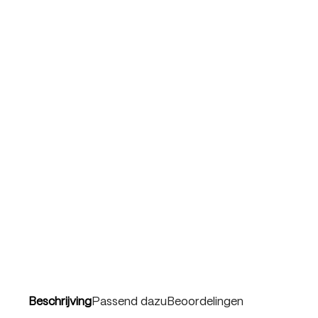
Beschrijving
Passend dazu
Beoordelingen