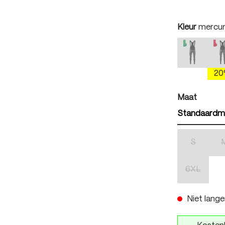
auswäh
Kleur
mercur
mercury 
(Deze optie
(
2
auswäh
Maat
Standaardm
S
(Deze optie
6XL
(Deze optie
Niet lange