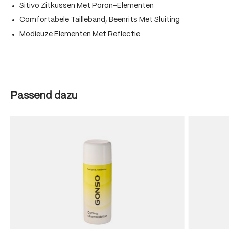
Sitivo Zitkussen Met Poron-Elementen
Comfortabele Tailleband, Beenrits Met Sluiting
Modieuze Elementen Met Reflectie
Produktgalerie überspringen
Passend dazu