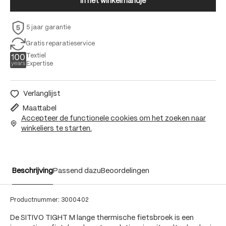
In het winkelmandje
5 jaar garantie
Gratis reparatieservice
Textiel
Expertise
Verlanglijst
Maattabel
Accepteer de functionele cookies om het zoeken naar
winkeliers te starten.
Beschrijving
Passend dazu
Beoordelingen
Productnummer:
3000402
De SITIVO TIGHT M lange thermische fietsbroek is een