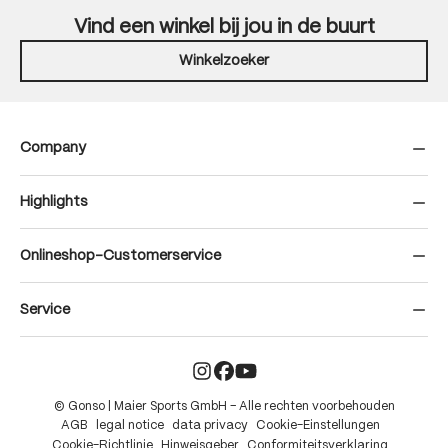
Vind een winkel bij jou in de buurt
Winkelzoeker
Company
Highlights
Onlineshop-Customerservice
Service
© Gonso | Maier Sports GmbH – Alle rechten voorbehouden
AGB
legal notice
data privacy
Cookie-Einstellungen
Cookie-Richtlinie
Hinweisgeber
Conformiteitsverklaring