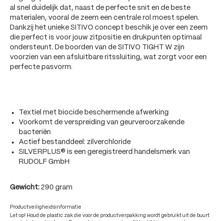
al snel duidelijk dat, naast de perfecte snit en de beste
materialen, vooral de zeem een centrale rol moest spelen.
Dankzij het unieke SITIVO concept beschik je over een zeem
die perfect is voor jouw zitpositie en drukpunten optimaal
ondersteunt. De boorden van de SITIVO TIGHT W zijn
voorzien van een afsluitbare ritssluiting, wat zorgt voor een
perfecte pasvorm.
Textiel met biocide beschermende afwerking
Voorkomt de verspreiding van geurveroorzakende
bacteriën
Actief bestanddeel: zilverchloride
SILVERPLUS® is een geregistreerd handelsmerk van
RUDOLF GmbH
Gewicht:
290 gram
Productveiligheidsinformatie
Let op! Houd de plastic zak die voor de productverpakking wordt gebruikt uit de buurt