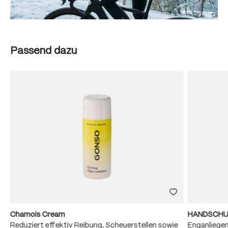
Produktgalerie überspringen
Passend dazu
Chamois Cream
HANDSCHU
Reduziert effektiv Reibung, Scheuerstellen sowie
Enganliege