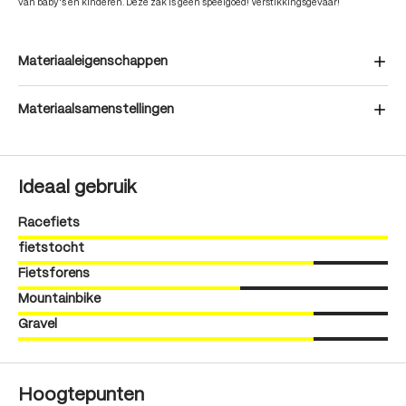
van baby's en kinderen. Deze zak is geen speelgoed! Verstikkingsgevaar!
Materiaaleigenschappen
Materiaalsamenstellingen
Ideaal gebruik
Racefiets
fietstocht
Fietsforens
Mountainbike
Gravel
Hoogtepunten