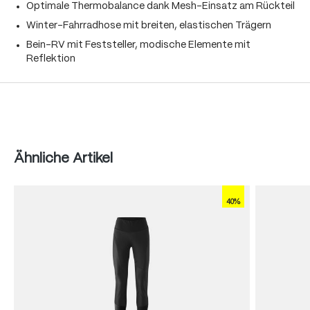
Optimale Thermobalance dank Mesh-Einsatz am Rückteil
Winter-Fahrradhose mit breiten, elastischen Trägern
Bein-RV mit Feststeller, modische Elemente mit
Reflektion
Produktgalerie überspringen
Ähnliche Artikel
40%