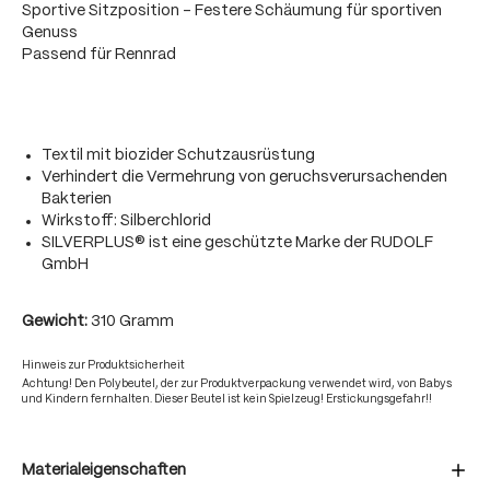
Sportive Sitzposition - Festere Schäumung für sportiven
Genuss
Passend für Rennrad
Textil mit biozider Schutzausrüstung
Verhindert die Vermehrung von geruchsverursachenden
Bakterien
Wirkstoff: Silberchlorid
SILVERPLUS® ist eine geschützte Marke der RUDOLF
GmbH
Gewicht:
310 Gramm
Hinweis zur Produktsicherheit
Achtung! Den Polybeutel, der zur Produktverpackung verwendet wird, von Babys
und Kindern fernhalten. Dieser Beutel ist kein Spielzeug! Erstickungsgefahr!!
Materialeigenschaften