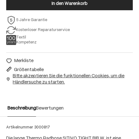
In den Warenkorb
5 Jahre Garantie
Kostenloser Reparaturservice
Textil
Kompetenz
Merkliste
Größentabelle
Bitte akzeptieren Sie die funktionellen Cookies, um die
Händlersuche zu starten.
Beschreibung
Bewertungen
Artikelnummer
3000817
Die lange Thermo Radhose SITIVO TIGHT BIB W, ist eine