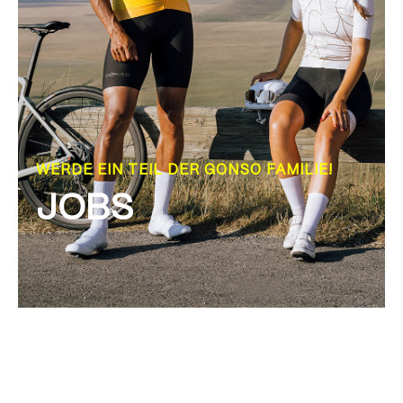
WERDE EIN TEIL DER GONSO FAMILIE!
JOBS