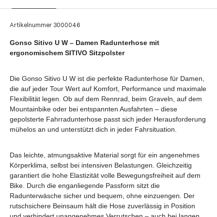
Artikelnummer
3000046
Gonso Sitivo U W – Damen Radunterhose mit
ergonomischem SITIVO Sitzpolster
Die Gonso Sitivo U W ist die perfekte Radunterhose für Damen,
die auf jeder Tour Wert auf Komfort, Performance und maximale
Flexibilität legen. Ob auf dem Rennrad, beim Graveln, auf dem
Mountainbike oder bei entspannten Ausfahrten – diese
gepolsterte Fahrradunterhose passt sich jeder Herausforderung
mühelos an und unterstützt dich in jeder Fahrsituation.
Das leichte, atmungsaktive Material sorgt für ein angenehmes
Körperklima, selbst bei intensiven Belastungen. Gleichzeitig
garantiert die hohe Elastizität volle Bewegungsfreiheit auf dem
Bike. Durch die enganliegende Passform sitzt die
Radunterwäsche sicher und bequem, ohne einzuengen. Der
rutschsichere Beinsaum hält die Hose zuverlässig in Position
und verhindert unangenehmes Verrutschen – auch bei langen