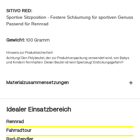
SITIVO RED:
Sportive Sitzposition - Festere Schäumung für sportiven Genuss
Passend für Rennrad
Gewicht:
100 Gramm
Hinweis zur Produktsicherheit
Achtung! Den Polybeutel, der zur Produktverpackung verwendet wird, von Babys
und Kindern fernhalten. Dieser Beutel ist kein Spielzeug! Erstickungsgefahr!!
Materialzusammensetzungen
Idealer Einsatzbereich
Rennrad
Fahrradtour
Rad-Pendler