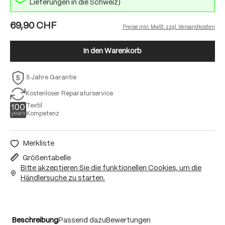
Lieferungen in die Schweiz)
69,90 CHF
Preise inkl. MwSt. zzgl. Versandkosten
In den Warenkorb
5 Jahre Garantie
Kostenloser Reparaturservice
Textil
Kompetenz
Merkliste
Größentabelle
Bitte akzeptieren Sie die funktionellen Cookies, um die
Händlersuche zu starten.
Beschreibung
Passend dazu
Bewertungen