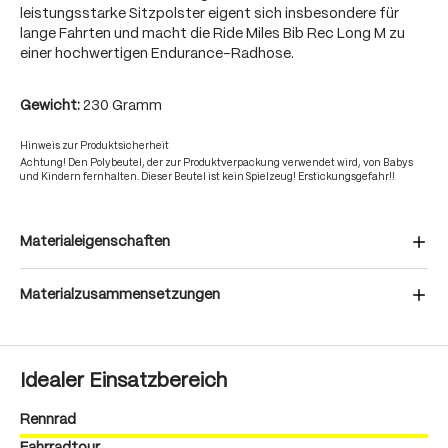
leistungsstarke Sitzpolster eigent sich insbesondere für
lange Fahrten und macht die Ride Miles Bib Rec Long M zu
einer hochwertigen Endurance-Radhose.
Gewicht:
230 Gramm
Hinweis zur Produktsicherheit
Achtung! Den Polybeutel, der zur Produktverpackung verwendet wird, von Babys
und Kindern fernhalten. Dieser Beutel ist kein Spielzeug! Erstickungsgefahr!!
Materialeigenschaften
Materialzusammensetzungen
Idealer Einsatzbereich
Rennrad