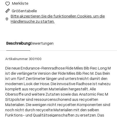
Merkliste
Größentabelle
Bitte akzeptieren Sie die funktionellen Cookies, um die
Händlersuche zu starten.
Beschreibung
Bewertungen
Artikelnummer
3001100
Die neue Endurance-Rennradhose Ride Miles Bib Rec Long M
ist die verlängerte Version der Ride Miles Bib Rec M. Das Bein
ist um fünf Zentimeter länger und unterstreicht damit den
modernen Look der Hose. Die innvoative Radhose ist nahezu
komplett aus recycelten Materialien hergestellt. Alle
Obersoffe und weitere Zutaten sowie das Anatomic Rec M
Sitzpolster sind ressourcenschonend aus recycelten
Materialien. Die wenigen nicht recycelten Komponenten sind
noch nicht durch recycelte Materialien mit den selben
Funktions- und Qualitätseigenschaften zu ersetzen. Das