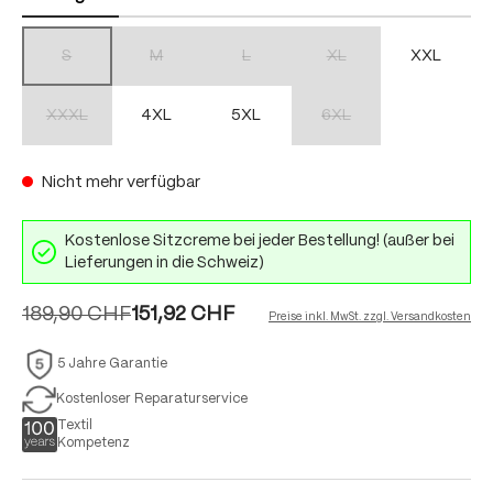
S
M
L
XL
XXL
(Diese Option ist zurzeit nicht verfügbar.)
(Diese Option ist zurzeit nicht verfügbar.)
(Diese Option ist zurzeit nicht verfügbar.)
(Diese Option ist zurzeit nich
XXXL
4XL
5XL
6XL
(Diese Option ist zurzeit nicht verfügbar.)
(Diese Option ist zurzeit nich
Nicht mehr verfügbar
Kostenlose Sitzcreme bei jeder Bestellung! (außer bei
Lieferungen in die Schweiz)
189,90 CHF
151,92 CHF
Preise inkl. MwSt. zzgl. Versandkosten
5 Jahre Garantie
Kostenloser Reparaturservice
Textil
Kompetenz