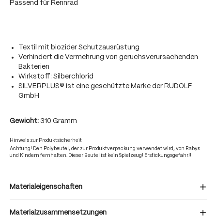
Passend für Rennrad
Textil mit biozider Schutzausrüstung
Verhindert die Vermehrung von geruchsverursachenden
Bakterien
Wirkstoff: Silberchlorid
SILVERPLUS® ist eine geschützte Marke der RUDOLF
GmbH
Gewicht:
310 Gramm
Hinweis zur Produktsicherheit
Achtung! Den Polybeutel, der zur Produktverpackung verwendet wird, von Babys
und Kindern fernhalten. Dieser Beutel ist kein Spielzeug! Erstickungsgefahr!!
Materialeigenschaften
Materialzusammensetzungen