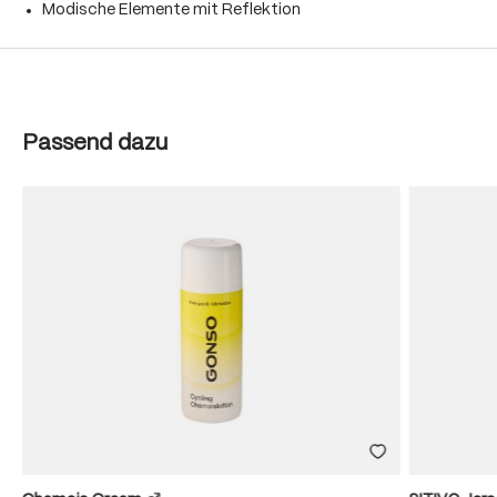
Modische Elemente mit Reflektion
Produktgalerie überspringen
Passend dazu