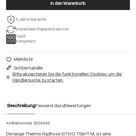
In den Warenkorb
5 Jahre Garantie
Kostenloser Reparaturservice
Textil
Kompetenz
Merkliste
Größentabelle
Bitte akzeptieren Sie die funktionellen Cookies, um die
Händlersuche zu starten.
Beschreibung
Passend dazu
Bewertungen
Artikelnummer
3000402
Die lange Thermo Radhose SITIVO TIGHT M, ist eine