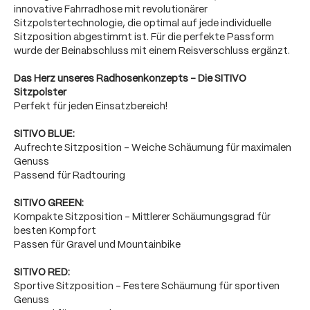
innovative Fahrradhose mit revolutionärer
Sitzpolstertechnologie, die optimal auf jede individuelle
Sitzposition abgestimmt ist. Für die perfekte Passform
wurde der Beinabschluss mit einem Reisverschluss ergänzt.
Das Herz unseres Radhosenkonzepts - Die SITIVO
Sitzpolster
Perfekt für jeden Einsatzbereich!
SITIVO BLUE:
Aufrechte Sitzposition - Weiche Schäumung für maximalen
Genuss
Passend für Radtouring
SITIVO GREEN:
Kompakte Sitzposition - Mittlerer Schäumungsgrad für
besten Kompfort
Passen für Gravel und Mountainbike
SITIVO RED:
Sportive Sitzposition - Festere Schäumung für sportiven
Genuss