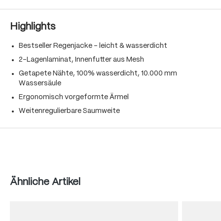
Highlights
Bestseller Regenjacke – leicht & wasserdicht
2-Lagenlaminat, Innenfutter aus Mesh
Getapete Nähte, 100% wasserdicht, 10.000 mm
Wassersäule
Ergonomisch vorgeformte Ärmel
Weitenregulierbare Saumweite
Produktgalerie überspringen
Ähnliche Artikel