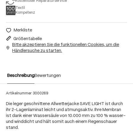
Kostenloser Reparaturservice
Textil
Kompetenz
Merkliste
Größentabelle
Bitte akzeptieren Sie die funktionellen Cookies, um die
Händlersuche zu starten.
Beschreibung
Bewertungen
Artikelnummer
3000269
Die leger geschnittene Allwetterjacke SAVE LIGHT ist durch
ihr 2-Lagenlaminat leicht und atmungsaktiv. Ihre Membran
ist dank einer Wassersäule von 10.000 mm zu 100 % wasser-
und winddicht und hält somit auch einem Regenschauer
stand.