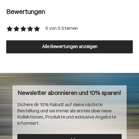
Bewertungen
5 von 5 Sternen
Durchschnittliche Bewertung von 5 von 5 Sternen
Alle Bewertungen anzeigen
Newsletter abonnieren und 10% sparen!
Sichere dir 10% Rabatt auf deine nächste
Bestellung und sei immer als erstes über neue
Kollektionen, Produkte und exklusive Angebote
informiert.