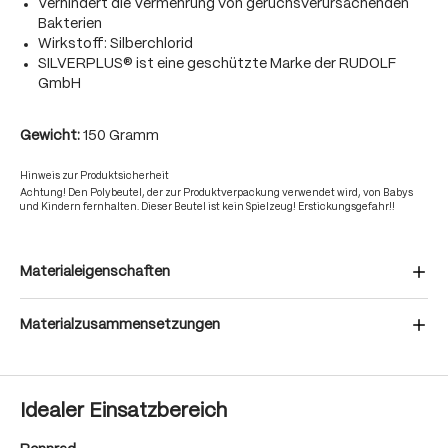
Verhindert die Vermehrung von geruchsverursachenden
Bakterien
Wirkstoff: Silberchlorid
SILVERPLUS® ist eine geschützte Marke der RUDOLF
GmbH
Gewicht:
150 Gramm
Hinweis zur Produktsicherheit
Achtung! Den Polybeutel, der zur Produktverpackung verwendet wird, von Babys
und Kindern fernhalten. Dieser Beutel ist kein Spielzeug! Erstickungsgefahr!!
Materialeigenschaften
Materialzusammensetzungen
Idealer Einsatzbereich