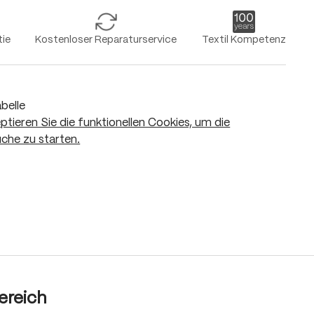
tie
Kostenloser Reparaturservice
Textil Kompetenz
belle
eptieren Sie die funktionellen Cookies, um die
che zu starten.
In den Warenkorb
ereich