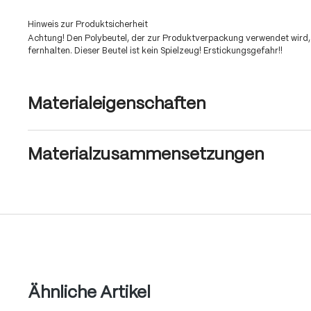
Hinweis zur Produktsicherheit
Achtung! Den Polybeutel, der zur Produktverpackung verwendet wird,
fernhalten. Dieser Beutel ist kein Spielzeug! Erstickungsgefahr!!
Materialeigenschaften
Materialzusammensetzungen
Produktgalerie überspringen
Ähnliche Artikel