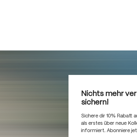
Nichts mehr ve
sichern!
Sichere dir 10% Rabatt 
als erstes über neue Ko
informiert. Abonniere je