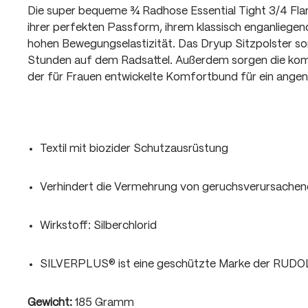
Die super bequeme ¾ Radhose Essential Tight 3/4 Fla
ihrer perfekten Passform, ihrem klassisch enganliegend
hohen Bewegungselastizität. Das Dryup Sitzpolster so
Stunden auf dem Radsattel. Außerdem sorgen die kom
der für Frauen entwickelte Komfortbund für ein ange
Textil mit biozider Schutzausrüstung
Verhindert die Vermehrung von geruchsverursachen
Wirkstoff: Silberchlorid
SILVERPLUS® ist eine geschützte Marke der RUD
Gewicht:
185 Gramm