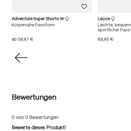
Adventure Super Shorts W
Lecce
Körpernahe Passform
Leichte, beque
sportlicher Pas
ab
59,97 €
69,95 €
Bewertungen
0 von 0 Bewertungen
Bewerte dieses Produkt!