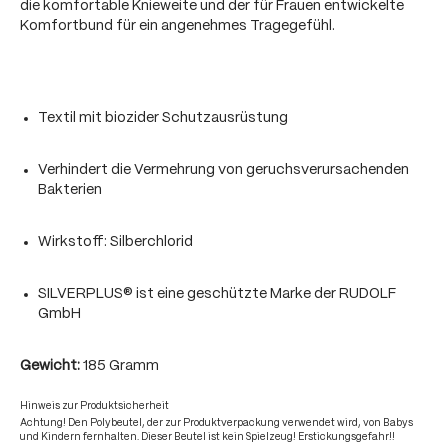
die komfortable Knieweite und der für Frauen entwickelte
Komfortbund für ein angenehmes Tragegefühl.
Textil mit biozider Schutzausrüstung
Verhindert die Vermehrung von geruchsverursachenden
Bakterien
Wirkstoff: Silberchlorid
SILVERPLUS® ist eine geschützte Marke der RUDOLF
GmbH
Gewicht:
185 Gramm
Hinweis zur Produktsicherheit
Achtung! Den Polybeutel, der zur Produktverpackung verwendet wird, von Babys
und Kindern fernhalten. Dieser Beutel ist kein Spielzeug! Erstickungsgefahr!!