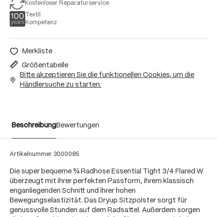
Kostenloser Reparaturservice
Textil
Kompetenz
Merkliste
Größentabelle
Bitte akzeptieren Sie die funktionellen Cookies, um die
Händlersuche zu starten.
Beschreibung
Bewertungen
Artikelnummer
3000085
Die super bequeme ¾ Radhose Essential Tight 3/4 Flared W
überzeugt mit ihrer perfekten Passform, ihrem klassisch
enganliegenden Schnitt und ihrer hohen
Bewegungselastizität. Das Dryup Sitzpolster sorgt für
genussvolle Stunden auf dem Radsattel. Außerdem sorgen