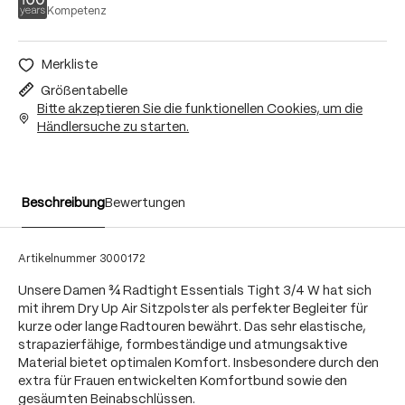
Kompetenz
Merkliste
Größentabelle
Bitte akzeptieren Sie die funktionellen Cookies, um die
Händlersuche zu starten.
Beschreibung
Bewertungen
Artikelnummer
3000172
Unsere Damen ¾ Radtight Essentials Tight 3/4 W hat sich
mit ihrem Dry Up Air Sitzpolster als perfekter Begleiter für
kurze oder lange Radtouren bewährt. Das sehr elastische,
strapazierfähige, formbeständige und atmungsaktive
Material bietet optimalen Komfort. Insbesondere durch den
extra für Frauen entwickelten Komfortbund sowie den
gesäumten Beinabschlüssen.