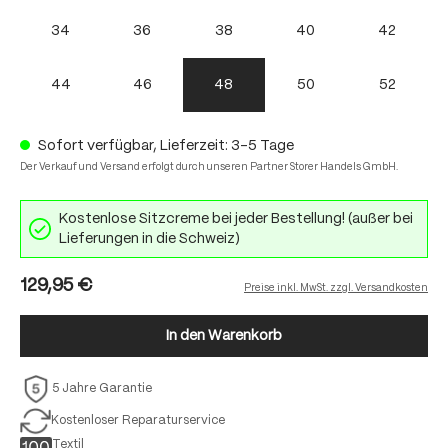
34
36
38
40
42
44
46
48
50
52
Sofort verfügbar, Lieferzeit: 3-5 Tage
Der Verkauf und Versand erfolgt durch unseren Partner Storer Handels GmbH.
Kostenlose Sitzcreme bei jeder Bestellung! (außer bei
Lieferungen in die Schweiz)
129,95 €
Preise inkl. MwSt. zzgl. Versandkosten
In den Warenkorb
5 Jahre Garantie
Kostenloser Reparaturservice
Textil