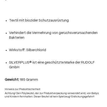
Textil mit biozider Schutzausrüstung
Verhindert die Vermehrung von geruchsverursachenden
Bakterien
Wirkstoff: Silberchlorid
SILVERPLUS® ist eine geschützte Marke der RUDOLF
GmbH
Gewicht:
185 Gramm
Hinweis zur Produktsicherheit
Achtung! Den Polybeutel, der zur Produktverpackung verwendet wird, von Babys
und Kindern fernhalten. Dieser Beutel ist kein Spielzeug! Erstickungsgefahr!!