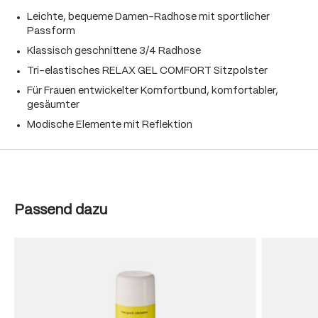
Leichte, bequeme Damen-Radhose mit sportlicher
Passform
Klassisch geschnittene 3/4 Radhose
Tri-elastisches RELAX GEL COMFORT Sitzpolster
Für Frauen entwickelter Komfortbund, komfortabler,
gesäumter
Modische Elemente mit Reflektion
Produktgalerie überspringen
Passend dazu