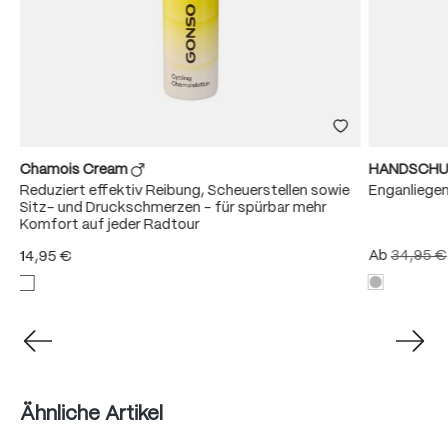
Chamois Cream
HANDSCHU
Reduziert effektiv Reibung, Scheuerstellen sowie
Enganliege
Sitz- und Druckschmerzen – für spürbar mehr
Komfort auf jeder Radtour
Ab
34,95 €
14,95 €
Produktgalerie überspringen
Ähnliche Artikel