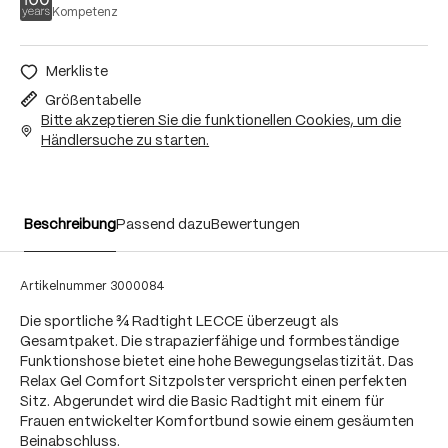
Kompetenz
Merkliste
Größentabelle
Bitte akzeptieren Sie die funktionellen Cookies, um die
Händlersuche zu starten.
Beschreibung
Passend dazu
Bewertungen
Artikelnummer
3000084
Die sportliche ¾ Radtight LECCE überzeugt als
Gesamtpaket. Die strapazierfähige und formbeständige
Funktionshose bietet eine hohe Bewegungselastizität. Das
Relax Gel Comfort Sitzpolster verspricht einen perfekten
Sitz. Abgerundet wird die Basic Radtight mit einem für
Frauen entwickelter Komfortbund sowie einem gesäumten
Beinabschluss.