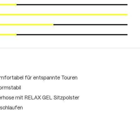
mfortabel für entspannte Touren
ormstabil
rhose mit RELAX GEL Sitzpolster
lschlaufen