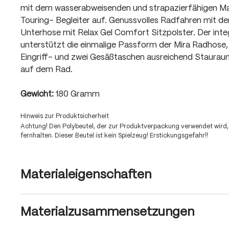
mit dem wasserabweisenden und strapazierfähigen Mate
Touring- Begleiter auf. Genussvolles Radfahren mit d
Unterhose mit Relax Gel Comfort Sitzpolster. Der integ
unterstützt die einmalige Passform der Mira Radhose,
Eingriff- und zwei Gesäßtaschen ausreichend Staura
auf dem Rad.
Gewicht:
180 Gramm
Hinweis zur Produktsicherheit
Achtung! Den Polybeutel, der zur Produktverpackung verwendet wird,
fernhalten. Dieser Beutel ist kein Spielzeug! Erstickungsgefahr!!
Materialeigenschaften
Materialzusammensetzungen