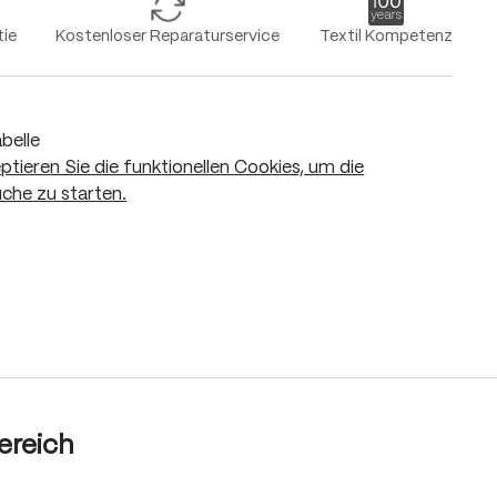
tie
Kostenloser Reparaturservice
Textil Kompetenz
belle
eptieren Sie die funktionellen Cookies, um die
che zu starten.
In den Warenkorb
ereich