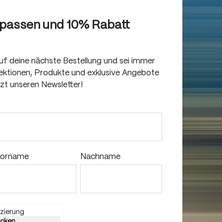
rpassen und 10% Rabatt
auf deine nächste Bestellung und sei immer
llektionen, Produkte und exklusive Angebote
tzt unseren Newsletter!
orname
Nachname
zierung
licken