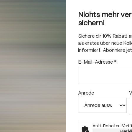
Nichts mehr ve
sichern!
Sichere dir 10% Rabatt 
als erstes über neue Ko
informiert. Abonniere je
E-Mail-Adresse
*
Anrede
V
Anti-Roboter-Verifi
Hier k